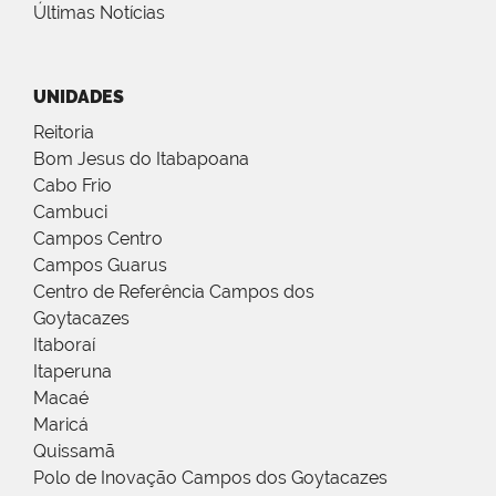
Últimas Notícias
UNIDADES
Reitoria
Bom Jesus do Itabapoana
Cabo Frio
Cambuci
Campos Centro
Campos Guarus
Centro de Referência Campos dos
Goytacazes
Itaboraí
Itaperuna
Macaé
Maricá
Quissamã
Polo de Inovação Campos dos Goytacazes