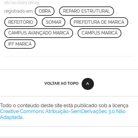
26/10/2023 16h19
registrado em:
OBRA
,
REPARO ESTRUTURAL
,
REFEITÓRIO
,
SOMAR
,
PREFEITURA DE MARICÁ
,
CAMPUS AVANÇADO MARICÁ
,
CAMPUS MARICÁ
,
IFF MARICÁ
VOLTAR AO TOPO
Todo o conteúdo deste site está publicado sob a licença
Creative Commons Atribuição-SemDerivações 3.0 Não
Adaptada
.