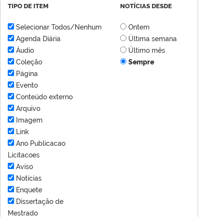
TIPO DE ITEM
NOTÍCIAS DESDE
Selecionar Todos/Nenhum
Ontem
Agenda Diária
Última semana
Áudio
Último mês
Coleção
Sempre
Página
Evento
Conteúdo externo
Arquivo
Imagem
Link
Ano Publicacao
Licitacoes
Aviso
Notícias
Enquete
Dissertação de
Mestrado