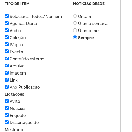
TIPO DE ITEM
NOTÍCIAS DESDE
Selecionar Todos/Nenhum
Ontem
Agenda Diária
Última semana
Áudio
Último mês
Coleção
Sempre
Página
Evento
Conteúdo externo
Arquivo
Imagem
Link
Ano Publicacao
Licitacoes
Aviso
Notícias
Enquete
Dissertação de
Mestrado