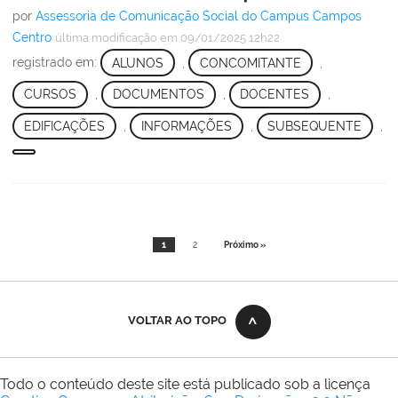
por
Assessoria de Comunicação Social do Campus Campos
Centro
última modificação
em 09/01/2025 12h22
registrado em:
ALUNOS
,
CONCOMITANTE
,
CURSOS
,
DOCUMENTOS
,
DOCENTES
,
EDIFICAÇÕES
,
INFORMAÇÕES
,
SUBSEQUENTE
,
1
2
Próximo »
VOLTAR AO TOPO
Todo o conteúdo deste site está publicado sob a licença