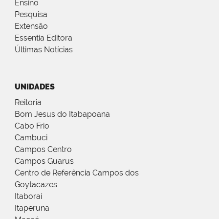
Ensino
Pesquisa
Extensão
Essentia Editora
Últimas Notícias
UNIDADES
Reitoria
Bom Jesus do Itabapoana
Cabo Frio
Cambuci
Campos Centro
Campos Guarus
Centro de Referência Campos dos
Goytacazes
Itaboraí
Itaperuna