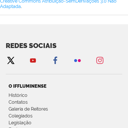
Creative Commons Atribuição-SemDerivações 3.0 Não
Adaptada
.
REDES SOCIAIS
O IFFLUMINENSE
Histórico
Contatos
Galeria de Reitores
Colegiados
Legislação