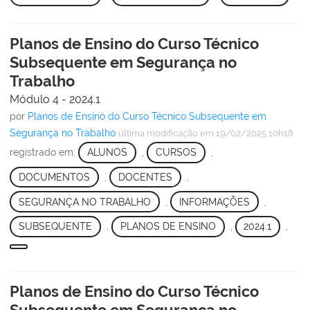
Planos de Ensino do Curso Técnico
Subsequente em Segurança no
Trabalho
Módulo 4 - 2024.1
por
Planos de Ensino do Curso Técnico Subsequente em
Segurança no Trabalho
última modificação
em 19/02/2025 10h18
registrado em:
ALUNOS
,
CURSOS
,
DOCUMENTOS
,
DOCENTES
,
SEGURANÇA NO TRABALHO
,
INFORMAÇÕES
,
SUBSEQUENTE
,
PLANOS DE ENSINO
,
2024.1
,
Planos de Ensino do Curso Técnico
Subsequente em Segurança no