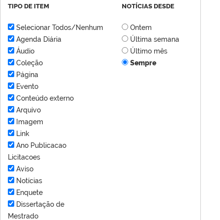
TIPO DE ITEM
NOTÍCIAS DESDE
Selecionar Todos/Nenhum
Ontem
Agenda Diária
Última semana
Áudio
Último mês
Coleção
Sempre
Página
Evento
Conteúdo externo
Arquivo
Imagem
Link
Ano Publicacao
Licitacoes
Aviso
Notícias
Enquete
Dissertação de
Mestrado