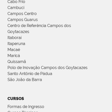
Cabo Frio
Cambuci
Campos Centro
Campos Guarus
Centro de Referência Campos dos
Goytacazes
Itaboraí
Itaperuna
Macaé
Maricá
Quissamã
Polo de Inovação Campos dos Goytacazes
Santo Antônio de Pádua
São João da Barra
CURSOS
Formas de Ingresso