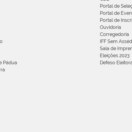
Portal de Sele
Portal de Even
Portal de Insc
Ouvidoria
Corregedoria
ão
IFF Sem Asséd
Sala de Impren
Eleições 2023
de Pádua
Defeso Eleitor
rra