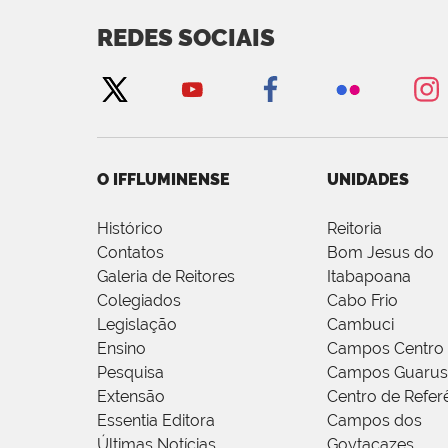
REDES SOCIAIS
O IFFLUMINENSE
UNIDADES
Histórico
Reitoria
Contatos
Bom Jesus do
Galeria de Reitores
Itabapoana
Colegiados
Cabo Frio
Legislação
Cambuci
Ensino
Campos Centro
Pesquisa
Campos Guarus
Extensão
Centro de Refer
Essentia Editora
Campos dos
Últimas Notícias
Goytacazes