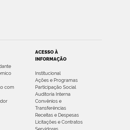
ACESSO À
INFORMAÇÃO
dante
êmico
Institucional
Ações e Programas
to com
Participação Social
Auditoria Interna
idor
Convênios e
Transferências
Receitas e Despesas
Licitações e Contratos
Servidores