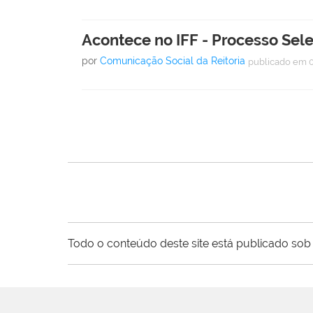
Acontece no IFF - Processo Sel
por
Comunicação Social da Reitoria
publicado
em 
Todo o conteúdo deste site está publicado sob 