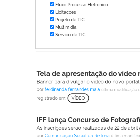
Fluxo Processo Eletronico
Licitacoes
Projeto de TIC
Multimídia
Servico de TIC
Tela de apresentação do vídeo 
Banner para divulgar o vídeo do novo portal
por
ferdinanda fernandes maia
última modificação
e
registrado em:
VÍDEO
IFF lança Concurso de Fotografi
As inscrições serão realizadas de 22 de abril
por
Comunicação Social da Reitoria
última modific