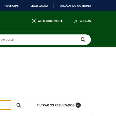
PARTICIPE
LEGISLAÇÃO
ÓRGÃOS DO GOVERNO
ALTO CONTRASTE
VLIBRAS
r no portal
r no portal
FILTRAR OS RESULTADOS