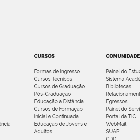
CURSOS
COMUNIDADE
Formas de Ingresso
Painel do Estu
Cursos Técnicos
Sistema Acad
Cursos de Graduação
Bibliotecas
Pós-Graduação
Relacionamen
Educação a Distância
Egressos
Cursos de Formação
Painel do Serv
Inicial e Continuada
Portal da TIC
ência
Educação de Jovens e
WebMail
Adultos
SUAP
CDD