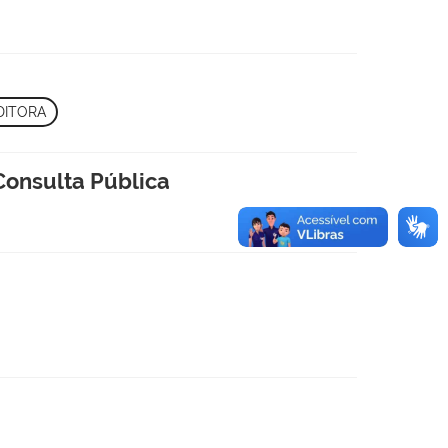
DITORA
Consulta Pública