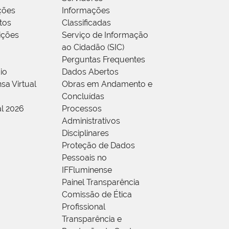
ções
Informações
tos
Classificadas
rições
Serviço de Informação
ao Cidadão (SIC)
Perguntas Frequentes
io
Dados Abertos
sa Virtual
Obras em Andamento e
Concluídas
al 2026
Processos
Administrativos
Disciplinares
Proteção de Dados
Pessoais no
IFFluminense
Painel Transparência
Comissão de Ética
Profissional
Transparência e