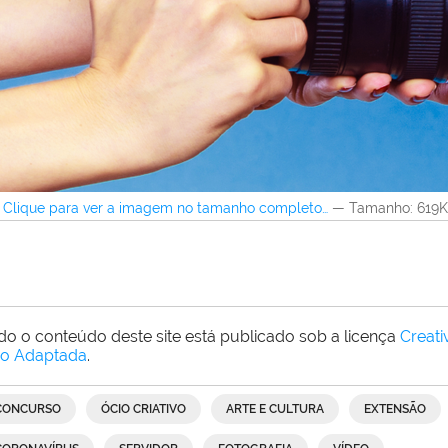
Clique para ver a imagem no tamanho completo…
—
Tamanho
: 619
do o conteúdo deste site está publicado sob a licença
Creat
o Adaptada
.
CONCURSO
ÓCIO CRIATIVO
ARTE E CULTURA
EXTENSÃO