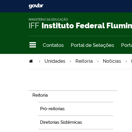
MINISTÉRIO DA EDUCAÇÃO
IFF
Instituto Federal Flumi
Contatos
Portal de Seleções
Port
Unidades
Reitoria
Notícias
Navegação
Reitoria
Pró-reitorias
Diretorias Sistêmicas