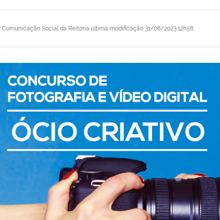
r
Comunicação Social da Reitoria
última modificação
31/08/2023 12h58