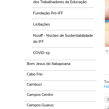
dos Trabalhadores da Educação
Fundação Pró-IFF
Licitações
Nusiff - Núcleo de Sustentabilidade
do IFF
COVID-19
Bom Jesus do Itabapoana
Cabo Frio
To
Cambuci
Nã
Campos Centro
Campos Guarus