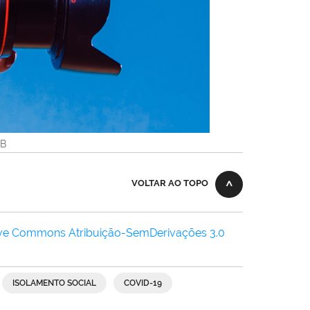
KB
VOLTAR AO TOPO
ive Commons Atribuição-SemDerivações 3.0
ISOLAMENTO SOCIAL
COVID-19