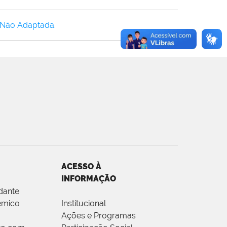
 Não Adaptada
.
ACESSO À
INFORMAÇÃO
dante
êmico
Institucional
Ações e Programas