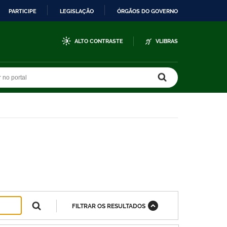
PARTICIPE
LEGISLAÇÃO
ÓRGÃOS DO GOVERNO
ALTO CONTRASTE
VLIBRAS
r no portal
r no portal
FILTRAR OS RESULTADOS