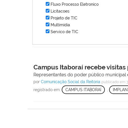
Fluxo Processo Eletronico
Licitacoes
Projeto de TIC
Multimídia
Servico de TIC
Campus Itaboraí recebe visitas
Representantes do poder público municipal
por
Comunicação Social da Reitoria
publicado
em 3
registrado em:
CAMPUS ITABORAÍ
,
IMPLA