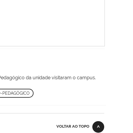
Pedagógico da unidade visitaram o campus.
O-PEDAGÓGICO
VOLTAR AO TOPO