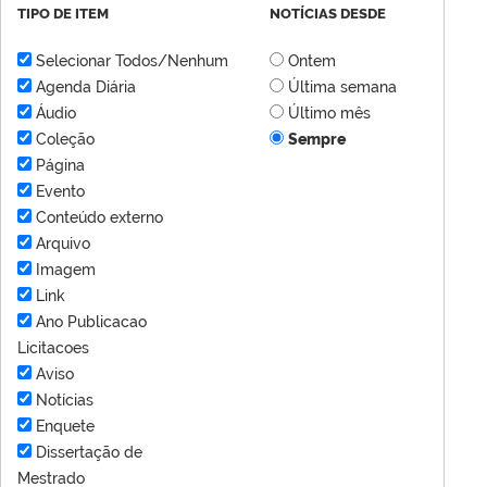
TIPO DE ITEM
NOTÍCIAS DESDE
Selecionar Todos/Nenhum
Ontem
Agenda Diária
Última semana
Áudio
Último mês
Coleção
Sempre
Página
Evento
Conteúdo externo
Arquivo
Imagem
Link
Ano Publicacao
Licitacoes
Aviso
Notícias
Enquete
Dissertação de
Mestrado