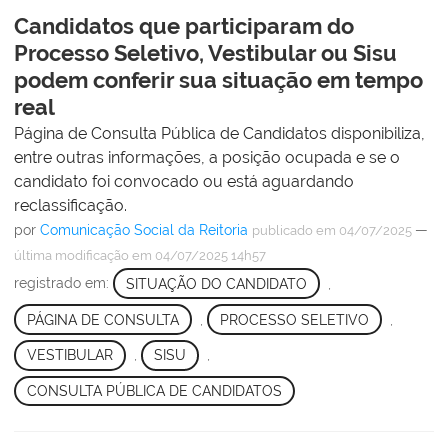
Candidatos que participaram do
Processo Seletivo, Vestibular ou Sisu
podem conferir sua situação em tempo
real
Página de Consulta Pública de Candidatos disponibiliza,
entre outras informações, a posição ocupada e se o
candidato foi convocado ou está aguardando
reclassificação.
por
Comunicação Social da Reitoria
—
publicado
em 04/07/2025
última modificação
em 04/07/2025 14h57
registrado em:
SITUAÇÃO DO CANDIDATO
,
PÁGINA DE CONSULTA
,
PROCESSO SELETIVO
,
VESTIBULAR
,
SISU
,
CONSULTA PÚBLICA DE CANDIDATOS