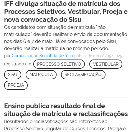
IFF divulga situação de matrícula dos
Processos Seletivos, Vestibular, Proeja e
nova convocação do Sisu
Os candidatos com situação de matrícula "não
matriculado" deverão realizar o envio da documentação
nos dias 6 e 7 de maio. Já os convocados pelo Sisu,
deverão realizar a matrícula no mesmo período.
por
Comunicação Social da Reitoria
publicado
em 06/05/2025
registrado em:
PROCESSO SELETIVO
,
VESTIBULAR
,
SISU
,
MATRÍCULA
,
RECLASSIFICAÇÃO
,
PROEJA
Ensino publica resultado final de
situação de matrícula e reclassificações
Resultados e reclassificações são referentes ao
Processo Seletivo Regular de Cursos Técnicos, Proeja e