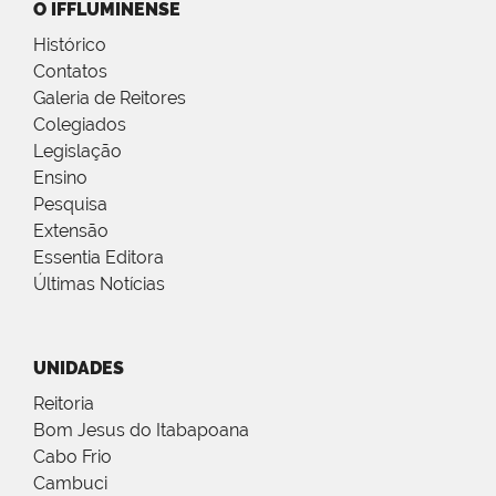
O IFFLUMINENSE
Histórico
Contatos
Galeria de Reitores
Colegiados
Legislação
Ensino
Pesquisa
Extensão
Essentia Editora
Últimas Notícias
UNIDADES
Reitoria
Bom Jesus do Itabapoana
Cabo Frio
Cambuci