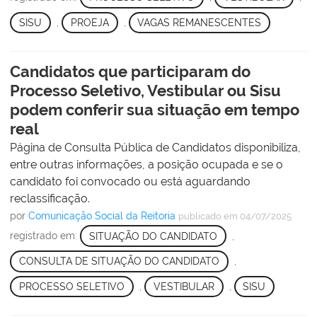
SISU
,
PROEJA
,
VAGAS REMANESCENTES
Candidatos que participaram do
Processo Seletivo, Vestibular ou Sisu
podem conferir sua situação em tempo
real
Página de Consulta Pública de Candidatos disponibiliza,
entre outras informações, a posição ocupada e se o
candidato foi convocado ou está aguardando
reclassificação.
por
Comunicação Social da Reitoria
publicado
em 04/07/2025
registrado em:
SITUAÇÃO DO CANDIDATO
,
CONSULTA DE SITUAÇÃO DO CANDIDATO
,
PROCESSO SELETIVO
,
VESTIBULAR
,
SISU