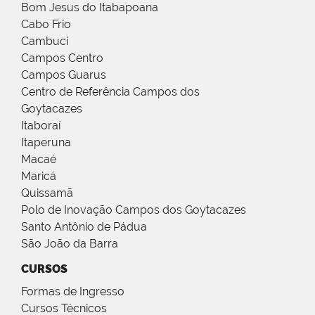
Bom Jesus do Itabapoana
Cabo Frio
Cambuci
Campos Centro
Campos Guarus
Centro de Referência Campos dos
Goytacazes
Itaboraí
Itaperuna
Macaé
Maricá
Quissamã
Polo de Inovação Campos dos Goytacazes
Santo Antônio de Pádua
São João da Barra
CURSOS
Formas de Ingresso
Cursos Técnicos