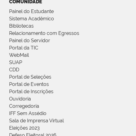
COMUNIDADE
Painel do Estudante
Sistema Acadêmico
Bibliotecas
Relacionamento com Egressos
Painel do Servidor
Portal da TIC
WebMail
SUAP
CDD
Portal de Seleções
Portal de Eventos
Portal de Inscrições
Ouvidoria
Corregedoria
IFF Sem Assédio
Sala de Imprensa Virtual
Eleições 2023
Defeso Eleitoral 2026