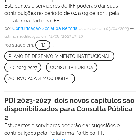
Estudantes e servidores do IFF poderão dar suas
contribuições no período de 04 a 09 de abril, pela
Plataforma Participa IFF.
por
Comunicação Social da Reitoria
—
publicado
em 03/04/2023
última modificação
em 31/08/2023 13h16
registrado em:
PDI
,
PLANO DE DESENVOLVIMENTO INSTITUCIONAL
,
PDI 2023-2027
,
CONSULTA PÚBLICA
,
ACERVO ACADÊMICO DIGITAL
PDI 2023-2027: dois novos capítulos são
disponibilizados para Consulta Pública
2
Estudantes e servidores poderão dar sugestões e
contribuições pela Plataforma Participa IFF.