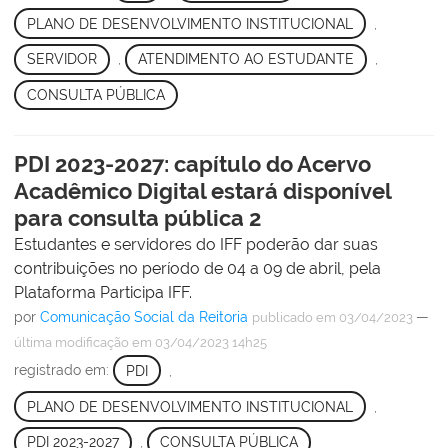
PLANO DE DESENVOLVIMENTO INSTITUCIONAL
,
SERVIDOR
,
ATENDIMENTO AO ESTUDANTE
,
CONSULTA PÚBLICA
PDI 2023-2027: capítulo do Acervo
Acadêmico Digital estará disponível
para consulta pública 2
Estudantes e servidores do IFF poderão dar suas
contribuições no período de 04 a 09 de abril, pela
Plataforma Participa IFF.
por
Comunicação Social da Reitoria
—
publicado
em 03/04/2023
última modificação
em 03/04/2023 14h25
registrado em:
PDI
,
PLANO DE DESENVOLVIMENTO INSTITUCIONAL
,
PDI 2023-2027
,
CONSULTA PÚBLICA