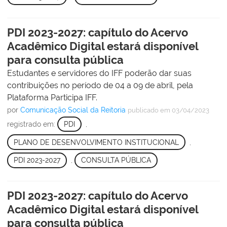
PDI 2023-2027: capítulo do Acervo
Acadêmico Digital estará disponível
para consulta pública
Estudantes e servidores do IFF poderão dar suas
contribuições no período de 04 a 09 de abril, pela
Plataforma Participa IFF.
por
Comunicação Social da Reitoria
publicado
em 03/04/2023
registrado em:
PDI
,
PLANO DE DESENVOLVIMENTO INSTITUCIONAL
,
PDI 2023-2027
,
CONSULTA PÚBLICA
PDI 2023-2027: capítulo do Acervo
Acadêmico Digital estará disponível
para consulta pública