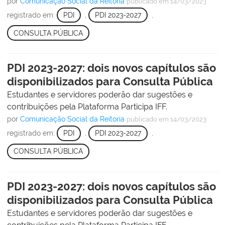
por
Comunicação Social da Reitoria
publicado
em 14/03/2023
registrado em:
PDI
,
PDI 2023-2027
,
CONSULTA PÚBLICA
PDI 2023-2027: dois novos capítulos são
disponibilizados para Consulta Pública
Estudantes e servidores poderão dar sugestões e
contribuições pela Plataforma Participa IFF.
por
Comunicação Social da Reitoria
publicado
em 14/03/2023
registrado em:
PDI
,
PDI 2023-2027
,
CONSULTA PÚBLICA
PDI 2023-2027: dois novos capítulos são
disponibilizados para Consulta Pública
Estudantes e servidores poderão dar sugestões e