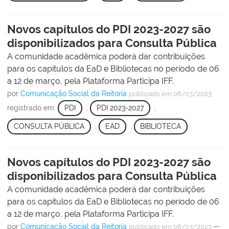
Novos capítulos do PDI 2023-2027 são
disponibilizados para Consulta Pública
A comunidade acadêmica poderá dar contribuições
para os capítulos da EaD e Bibliotecas no período de 06
a 12 de março, pela Plataforma Participa IFF.
por
Comunicação Social da Reitoria
publicado
em 06/03/2023
registrado em:
PDI
,
PDI 2023-2027
,
CONSULTA PÚBLICA
,
EAD
,
BIBLIOTECA
Novos capítulos do PDI 2023-2027 são
disponibilizados para Consulta Pública
A comunidade acadêmica poderá dar contribuições
para os capítulos da EaD e Bibliotecas no período de 06
a 12 de março, pela Plataforma Participa IFF.
por
Comunicação Social da Reitoria
—
publicado
em 06/03/2023