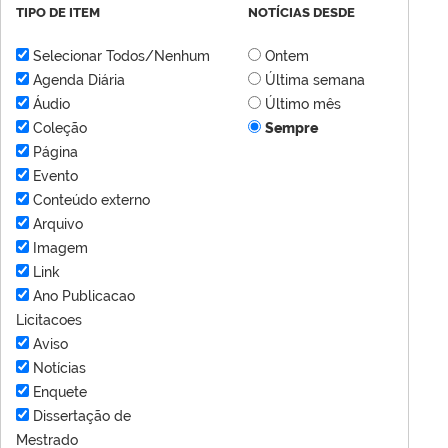
TIPO DE ITEM
NOTÍCIAS DESDE
Selecionar Todos/Nenhum
Ontem
Agenda Diária
Última semana
Áudio
Último mês
Coleção
Sempre
Página
Evento
Conteúdo externo
Arquivo
Imagem
Link
Ano Publicacao
Licitacoes
Aviso
Notícias
Enquete
Dissertação de
Mestrado