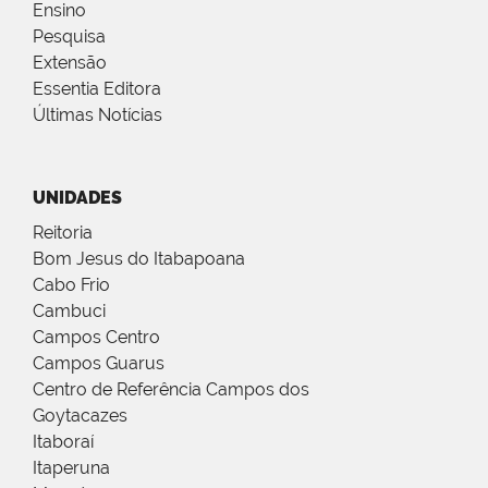
Ensino
Pesquisa
Extensão
Essentia Editora
Últimas Notícias
UNIDADES
Reitoria
Bom Jesus do Itabapoana
Cabo Frio
Cambuci
Campos Centro
Campos Guarus
Centro de Referência Campos dos
Goytacazes
Itaboraí
Itaperuna