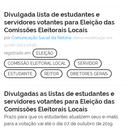
Divulgada lista de estudantes e
servidores votantes para Eleição das
Comissões Eleitorais Locais
por
Comunicação Social da Reitoria
última modificação
em
31/08/2023 12h56
registrado em:
ELEIÇÃO
,
COMISSÃO ELEITORAL LOCAL
,
SERVIDOR
,
ESTUDANTE
,
REITOR
,
DIRETORES GERAIS
Divulgadas as listas de estudantes e
servidores votantes para Eleição das
Comissões Eleitorais Locais
Prazo para que os estudantes atualizem seus e-mails
para a votação vai até o dia 07 de outubro de 2019.