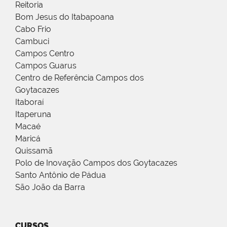
Reitoria
Bom Jesus do Itabapoana
Cabo Frio
Cambuci
Campos Centro
Campos Guarus
Centro de Referência Campos dos
Goytacazes
Itaboraí
Itaperuna
Macaé
Maricá
Quissamã
Polo de Inovação Campos dos Goytacazes
Santo Antônio de Pádua
São João da Barra
CURSOS