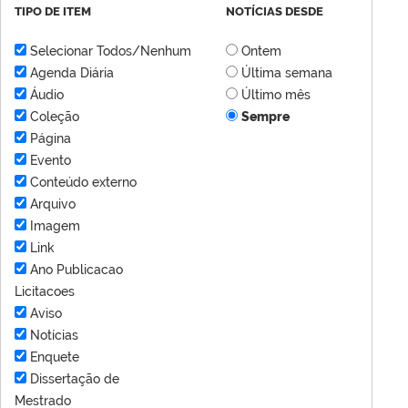
TIPO DE ITEM
NOTÍCIAS DESDE
Selecionar Todos/Nenhum
Ontem
Agenda Diária
Última semana
Áudio
Último mês
Coleção
Sempre
Página
Evento
Conteúdo externo
Arquivo
Imagem
Link
Ano Publicacao
Licitacoes
Aviso
Notícias
Enquete
Dissertação de
Mestrado