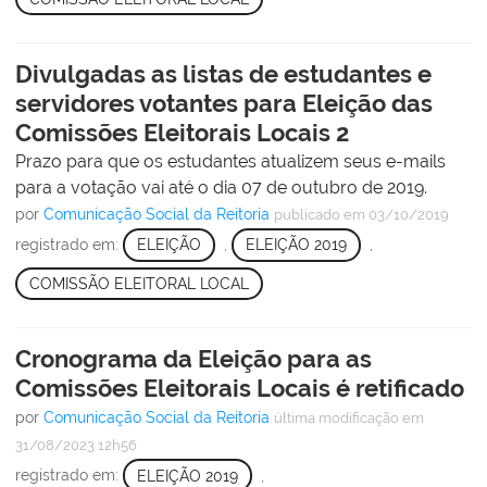
Divulgadas as listas de estudantes e
servidores votantes para Eleição das
Comissões Eleitorais Locais 2
Prazo para que os estudantes atualizem seus e-mails
para a votação vai até o dia 07 de outubro de 2019.
por
Comunicação Social da Reitoria
publicado
em 03/10/2019
registrado em:
ELEIÇÃO
,
ELEIÇÃO 2019
,
COMISSÃO ELEITORAL LOCAL
Cronograma da Eleição para as
Comissões Eleitorais Locais é retificado
por
Comunicação Social da Reitoria
última modificação
em
31/08/2023 12h56
registrado em:
ELEIÇÃO 2019
,