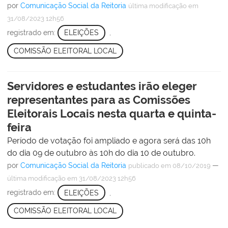
por
Comunicação Social da Reitoria
última modificação
em
31/08/2023 12h56
registrado em:
ELEIÇÕES
,
COMISSÃO ELEITORAL LOCAL
Servidores e estudantes irão eleger
representantes para as Comissões
Eleitorais Locais nesta quarta e quinta-
feira
Período de votação foi ampliado e agora será das 10h
do dia 09 de outubro às 10h do dia 10 de outubro.
por
Comunicação Social da Reitoria
—
publicado
em 08/10/2019
última modificação
em 31/08/2023 12h56
registrado em:
ELEIÇÕES
,
COMISSÃO ELEITORAL LOCAL