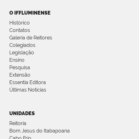
O IFFLUMINENSE
Histórico
Contatos
Galeria de Reitores
Colegiados
Legislação
Ensino
Pesquisa
Extensão
Essentia Editora
Últimas Notícias
UNIDADES
Reitoria
Bom Jesus do Itabapoana
Cabo Frio