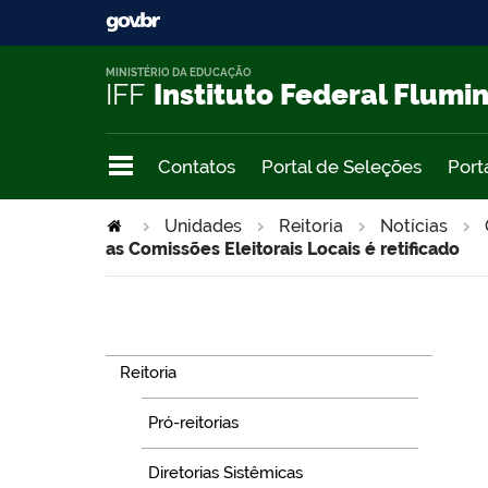
MINISTÉRIO DA EDUCAÇÃO
IFF
Instituto Federal Flumi
Contatos
Portal de Seleções
Port
Unidades
Reitoria
Notícias
as Comissões Eleitorais Locais é retificado
Navegação
Reitoria
Pró-reitorias
Diretorias Sistêmicas