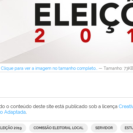
Clique para ver a imagem no tamanho completo…
—
Tamanho
: 73K
do o conteúdo deste site está publicado sob a licença
Creat
o Adaptada
.
ELEIÇÃO 2019
COMISSÃO ELEITORAL LOCAL
SERVIDOR
EST