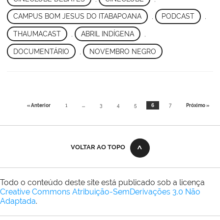
CAMPUS BOM JESUS DO ITABAPOANA
,
PODCAST
,
THAUMACAST
,
ABRIL INDÍGENA
,
DOCUMENTÁRIO
,
NOVEMBRO NEGRO
« Anterior
1
...
3
4
5
6
7
Próximo »
VOLTAR AO TOPO
Todo o conteúdo deste site está publicado sob a licença
Creative Commons Atribuição-SemDerivações 3.0 Não
Adaptada
.