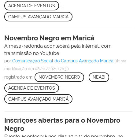
AGENDA DE EVENTOS
,
CAMPUS AVANÇADO MARICÁ
Novembro Negro em Maricá
A mesa-redonda acontecerá pela internet, com
transmissão no Youtube
por
Comunicação Social do Campus Avançado Maricá
última
modificação
em 08/11/2021 17h30
registrado em:
NOVEMBRO NEGRO
,
NEABI
,
AGENDA DE EVENTOS
,
CAMPUS AVANÇADO MARICÁ
Inscrições abertas para o Novembro
Negro
Evento acontecerá nos dias 10 e 11 de novembro, no