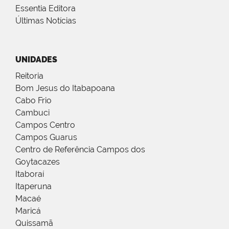
Essentia Editora
Últimas Notícias
UNIDADES
Reitoria
Bom Jesus do Itabapoana
Cabo Frio
Cambuci
Campos Centro
Campos Guarus
Centro de Referência Campos dos
Goytacazes
Itaboraí
Itaperuna
Macaé
Maricá
Quissamã