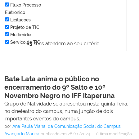
Fluxo Processo
Eletronico
Licitacoes
Projeto de TIC
Multimídia
Servico de TIC
65
itens atendem ao seu critério.
Bate Lata anima o público no
encerramento do 9º Salto e 10º
Novembro Negro no IFF Itaperuna
Grupo de Natividade se apresentou nesta quinta-feira,
no cineteatro do campus, numa junção de dois
importantes eventos do campus.
por
Ana Paula Viana, da Comunicação Social do Campus
Avançado Maricá
—
publicado
em 28/11/2024
última modificação