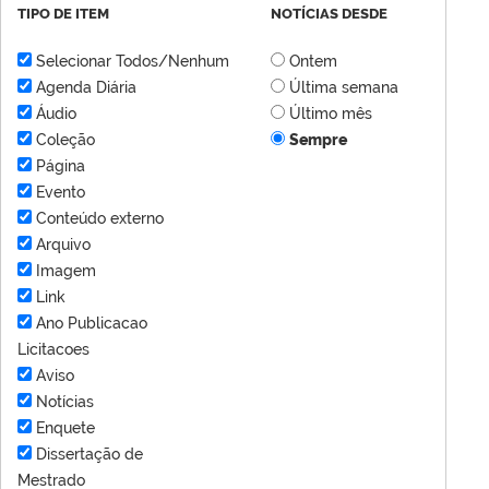
TIPO DE ITEM
NOTÍCIAS DESDE
Selecionar Todos/Nenhum
Ontem
Agenda Diária
Última semana
Áudio
Último mês
Coleção
Sempre
Página
Evento
Conteúdo externo
Arquivo
Imagem
Link
Ano Publicacao
Licitacoes
Aviso
Notícias
Enquete
Dissertação de
Mestrado