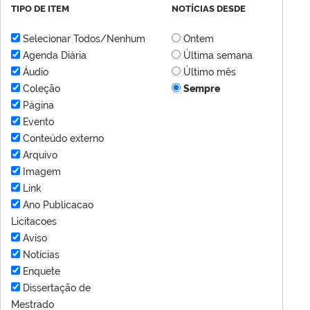
TIPO DE ITEM
NOTÍCIAS DESDE
Selecionar Todos/Nenhum
Ontem
Agenda Diária
Última semana
Áudio
Último mês
Coleção
Sempre
Página
Evento
Conteúdo externo
Arquivo
Imagem
Link
Ano Publicacao
Licitacoes
Aviso
Notícias
Enquete
Dissertação de
Mestrado