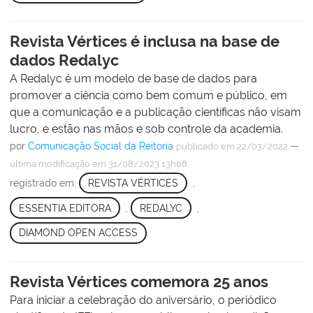
Revista Vértices é inclusa na base de
dados Redalyc
A Redalyc é um modelo de base de dados para
promover a ciência como bem comum e público, em
que a comunicação e a publicação científicas não visam
lucro, e estão nas mãos e sob controle da academia.
por
Comunicação Social da Reitoria
—
publicado
em 22/03/2022
última modificação
em 31/08/2023 13h08
registrado em:
REVISTA VÉRTICES
,
ESSENTIA EDITORA
,
REDALYC
,
DIAMOND OPEN ACCESS
Revista Vértices comemora 25 anos
Para iniciar a celebração do aniversário, o periódico