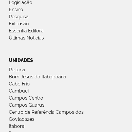
Legislação
Ensino
Pesquisa
Extensão
Essentia Editora
Últimas Notícias
UNIDADES
Reitoria
Bom Jesus do Itabapoana
Cabo Frio
Cambuci
Campos Centro
Campos Guarus
Centro de Referência Campos dos
Goytacazes
Itaboraí