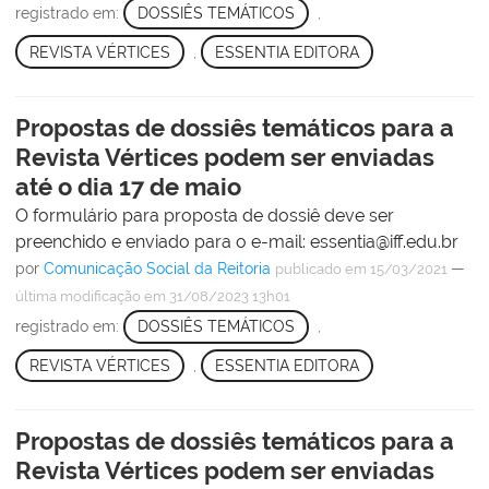
registrado em:
DOSSIÊS TEMÁTICOS
,
REVISTA VÉRTICES
,
ESSENTIA EDITORA
Propostas de dossiês temáticos para a
Revista Vértices podem ser enviadas
até o dia 17 de maio
O formulário para proposta de dossiê deve ser
preenchido e enviado para o e-mail: essentia@iff.edu.br
por
Comunicação Social da Reitoria
—
publicado
em 15/03/2021
última modificação
em 31/08/2023 13h01
registrado em:
DOSSIÊS TEMÁTICOS
,
REVISTA VÉRTICES
,
ESSENTIA EDITORA
Propostas de dossiês temáticos para a
Revista Vértices podem ser enviadas