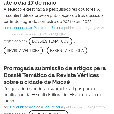
até o dia 17 de maio
A seleção é destinada a pesquisadores doutores. A
Essentia Editora prevê a publicação de três dossiês a
partir do segundo semestre de 2021 e em 2022.
por
Comunicação Social da Reitoria
—
publicado
em 15/03/2021
última modificação
em 31/08/2023 13h01
registrado em:
DOSSIÊS TEMÁTICOS
,
REVISTA VÉRTICES
,
ESSENTIA EDITORA
Prorrogada submissão de artigos para
Dossiê Temático da Revista Vértices
sobre a cidade de Macaé
Pesquisadores poderão submeter artigos para a
publicação da Essentia Editora do IFF até o dia 21 de
junho.
por
Comunicação Social da Reitoria
publicado
em 13/05/2020