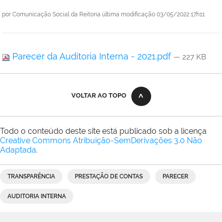
por
Comunicação Social da Reitoria
última modificação
03/05/2022 17h11
Parecer da Auditoria Interna - 2021.pdf
— 227 KB
VOLTAR AO TOPO
Todo o conteúdo deste site está publicado sob a licença
Creative Commons Atribuição-SemDerivações 3.0 Não
Adaptada
.
TRANSPARÊNCIA
PRESTAÇÃO DE CONTAS
PARECER
AUDITORIA INTERNA