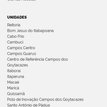
UNIDADES
Reitoria
Bom Jesus do Itabapoana
Cabo Frio
Cambuci
Campos Centro
Campos Guarus
Centro de Referência Campos dos
Goytacazes
Itaboraí
Itaperuna
Macaé
Maricá
Quissamã
Polo de Inovação Campos dos Goytacazes
Santo Antônio de Pádua