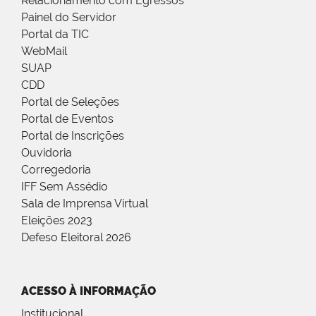
Relacionamento com Egressos
Painel do Servidor
Portal da TIC
WebMail
SUAP
CDD
Portal de Seleções
Portal de Eventos
Portal de Inscrições
Ouvidoria
Corregedoria
IFF Sem Assédio
Sala de Imprensa Virtual
Eleições 2023
Defeso Eleitoral 2026
ACESSO À INFORMAÇÃO
Institucional