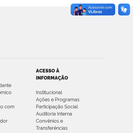
ACESSO À
INFORMAÇÃO
dante
êmico
Institucional
Ações e Programas
to com
Participação Social
Auditoria Interna
idor
Convênios e
Transferências