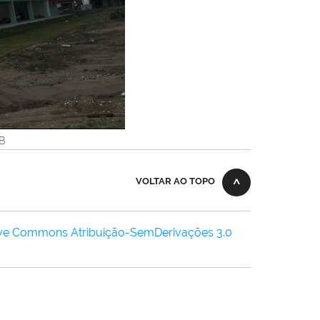
KB
VOLTAR AO TOPO
ive Commons Atribuição-SemDerivações 3.0