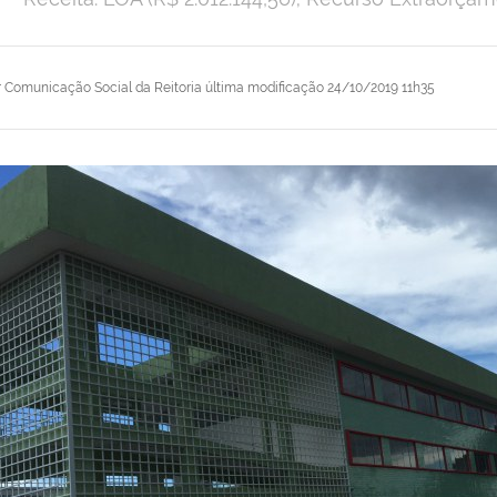
r
Comunicação Social da Reitoria
última modificação
24/10/2019 11h35