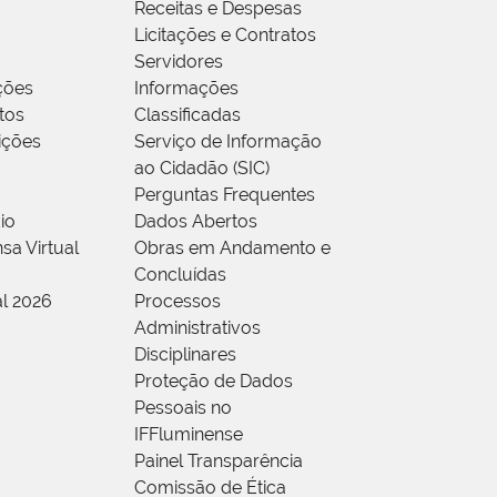
Receitas e Despesas
Licitações e Contratos
Servidores
ções
Informações
tos
Classificadas
rições
Serviço de Informação
ao Cidadão (SIC)
Perguntas Frequentes
io
Dados Abertos
sa Virtual
Obras em Andamento e
Concluídas
al 2026
Processos
Administrativos
Disciplinares
Proteção de Dados
Pessoais no
IFFluminense
Painel Transparência
Comissão de Ética