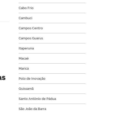
Cabo Frio
Cambuci
Campos Centro
Campos Guarus
Itaperuna
Macaé
Maricá
as
Polo de Inovação
Quissamã
Santo Antônio de Pádua
São João da Barra