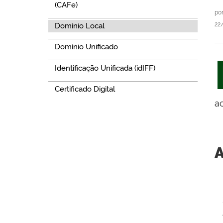
(CAFe)
po
22
Domínio Local
Domínio Unificado
Identificação Unificada (idIFF)
Certificado Digital
a
A