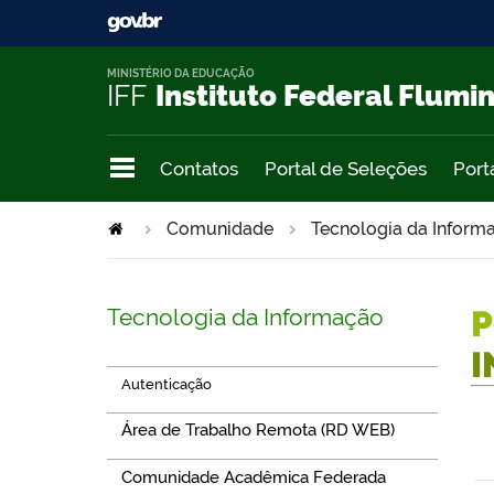
MINISTÉRIO DA EDUCAÇÃO
IFF
Instituto Federal Flumi
Contatos
Portal de Seleções
Port
Comunidade
Tecnologia da Infor
Tecnologia da Informação
P
I
Autenticação
Área de Trabalho Remota (RD WEB)
Comunidade Acadêmica Federada