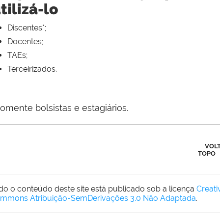
tilizá-lo
Discentes*;
Docentes;
TAEs;
Terceirizados.
omente bolsistas e estagiários.
VOL
TOPO
do o conteúdo deste site está publicado sob a licença
Creati
mmons Atribuição-SemDerivações 3.0 Não Adaptada
.