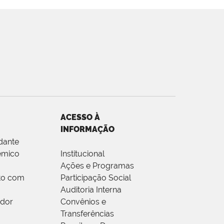
ACESSO À
INFORMAÇÃO
dante
êmico
Institucional
Ações e Programas
to com
Participação Social
Auditoria Interna
idor
Convênios e
Transferências