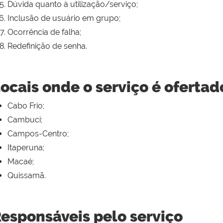
Dúvida quanto à utilização/serviço;
Inclusão de usuário em grupo;
Ocorrência de falha;
Redefinição de senha.
ocais onde o serviço é ofertad
Cabo Frio;
Cambuci;
Campos-Centro;
Itaperuna;
Macaé;
Quissamã.
esponsáveis pelo serviço