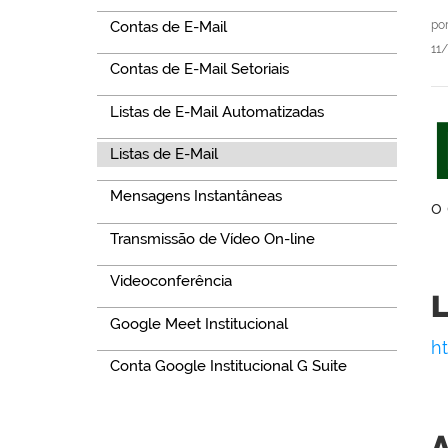
Contas de E-Mail
po
11
Contas de E-Mail Setoriais
Listas de E-Mail Automatizadas
Listas de E-Mail
Mensagens Instantâneas
o 
Transmissão de Vídeo On-line
Videoconferência
L
Google Meet Institucional
ht
Conta Google Institucional G Suite
A