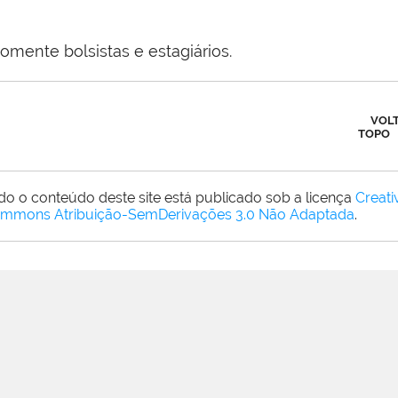
omente bolsistas e estagiários.
VOL
TOPO
do o conteúdo deste site está publicado sob a licença
Creati
mmons Atribuição-SemDerivações 3.0 Não Adaptada
.