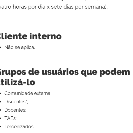
atro horas por dia x sete dias por semana).
liente interno
Não se aplica.
rupos de usuários que podem
tilizá-lo
Comunidade externa;
Discentes*;
Docentes;
TAEs;
Terceirizados.