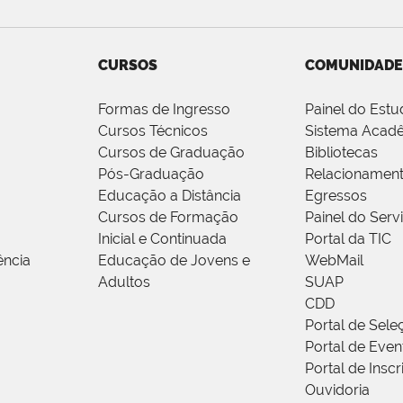
CURSOS
COMUNIDADE
Formas de Ingresso
Painel do Estu
Cursos Técnicos
Sistema Acad
Cursos de Graduação
Bibliotecas
Pós-Graduação
Relacionamen
Educação a Distância
Egressos
Cursos de Formação
Painel do Serv
Inicial e Continuada
Portal da TIC
ência
Educação de Jovens e
WebMail
Adultos
SUAP
CDD
Portal de Sele
Portal de Even
Portal de Insc
Ouvidoria