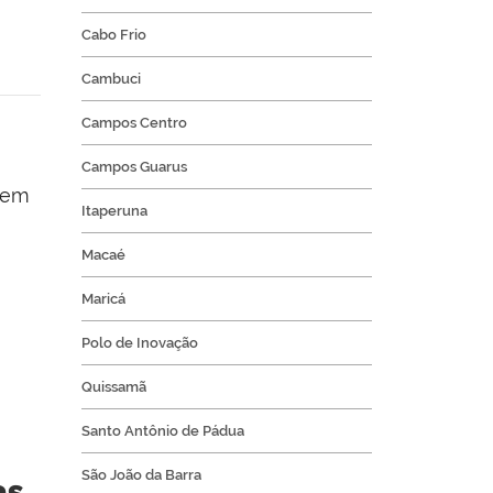
Cabo Frio
Cambuci
Campos Centro
Campos Guarus
uem
Itaperuna
Macaé
Maricá
Polo de Inovação
Quissamã
Santo Antônio de Pádua
São João da Barra
as