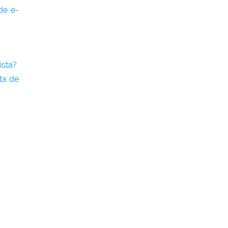
de e-
ista?
ta de