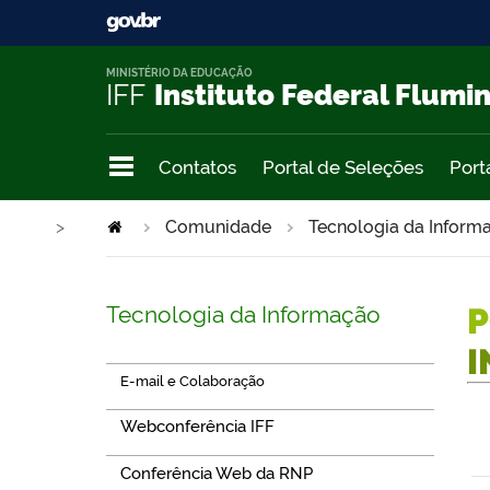
MINISTÉRIO DA EDUCAÇÃO
IFF
Instituto Federal Flumi
Contatos
Portal de Seleções
Port
>
Comunidade
Tecnologia da Infor
Tecnologia da Informação
P
I
E-mail e Colaboração
Webconferência IFF
Conferência Web da RNP