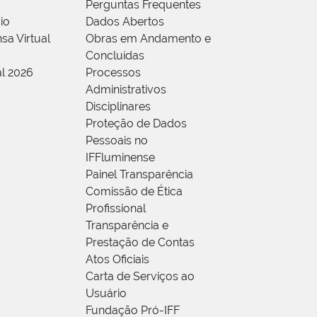
Perguntas Frequentes
io
Dados Abertos
sa Virtual
Obras em Andamento e
Concluídas
al 2026
Processos
Administrativos
Disciplinares
Proteção de Dados
Pessoais no
IFFluminense
Painel Transparência
Comissão de Ética
Profissional
Transparência e
Prestação de Contas
Atos Oficiais
Carta de Serviços ao
Usuário
Fundação Pró-IFF