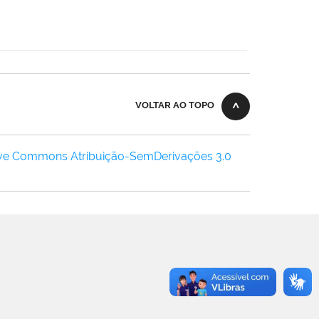
VOLTAR AO TOPO
ive Commons Atribuição-SemDerivações 3.0