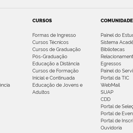
CURSOS
COMUNIDADE
Formas de Ingresso
Painel do Estu
Cursos Técnicos
Sistema Acad
Cursos de Graduação
Bibliotecas
Pós-Graduação
Relacionamen
Educação a Distância
Egressos
Cursos de Formação
Painel do Serv
Inicial e Continuada
Portal da TIC
ência
Educação de Jovens e
WebMail
Adultos
SUAP
CDD
Portal de Sele
Portal de Even
Portal de Insc
Ouvidoria