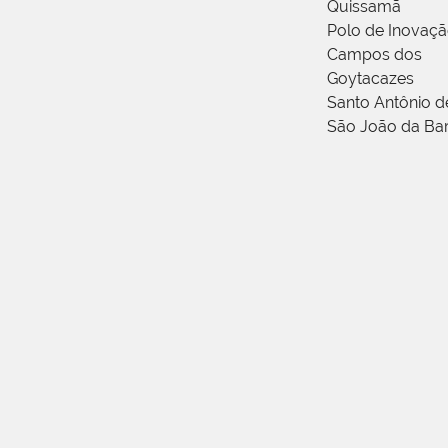
Quissamã
Polo de Inovaç
Campos dos
Goytacazes
Santo Antônio 
São João da Ba