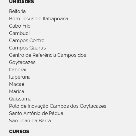
UNIDADES
Reitoria
Bom Jesus do Itabapoana
Cabo Frio
Cambuci
Campos Centro
Campos Guarus
Centro de Referência Campos dos
Goytacazes
Itaboraí
Itaperuna
Macaé
Maricá
Quissamã
Polo de Inovação Campos dos Goytacazes
Santo Antônio de Pádua
São João da Barra
CURSOS