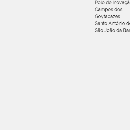
Polo de Inovaç
Campos dos
Goytacazes
Santo Antônio 
São João da Ba