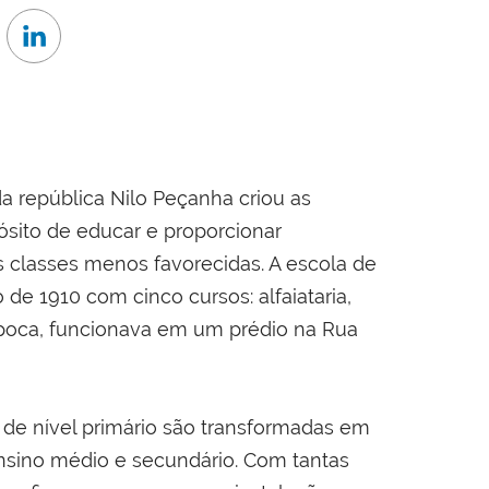
 república Nilo Peçanha criou as
ósito de educar e proporcionar
s classes menos favorecidas. A escola de
e 1910 com cinco cursos: alfaiataria,
a época, funcionava em um prédio na Rua
s de nível primário são transformadas em
ensino médio e secundário. Com tantas