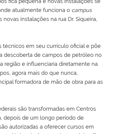
s fica pequena e novas instalações se
 onde atualmente funciona o
campus
novas instalações na rua Dr. Siqueira,
técnicos em seu currículo oficial e põe
ia a descoberta de campos de petróleo no
a região e influenciaria diretamente na
ampos, agora mais do que nunca,
incipal formadora de mão de obra para as
ederais são transformadas em Centros
, depois de um longo período de
 são autorizadas a oferecer cursos em