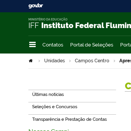
MINISTÉRIO DA EDUCAÇÃO
IFF
Instituto Federal Flumi
Contatos
Portal de Seleções
Port
Unidades
Campos Centro
Apre
Navegação
Últimas notícias
Seleções e Concursos
Transparência e Prestação de Contas