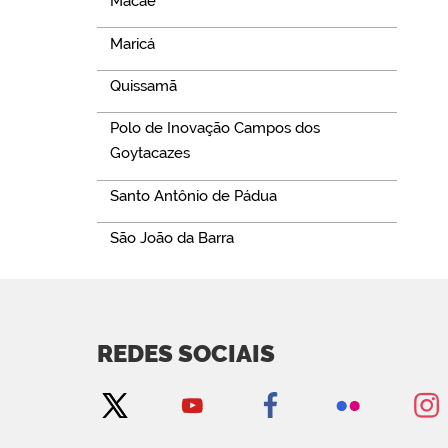
Macaé
Maricá
Quissamã
Polo de Inovação Campos dos
Goytacazes
Santo Antônio de Pádua
São João da Barra
REDES SOCIAIS