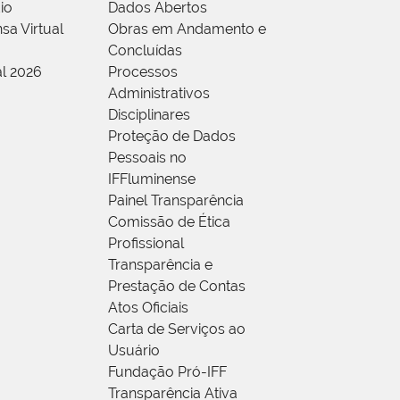
io
Dados Abertos
sa Virtual
Obras em Andamento e
Concluídas
al 2026
Processos
Administrativos
Disciplinares
Proteção de Dados
Pessoais no
IFFluminense
Painel Transparência
Comissão de Ética
Profissional
Transparência e
Prestação de Contas
Atos Oficiais
Carta de Serviços ao
Usuário
Fundação Pró-IFF
Transparência Ativa