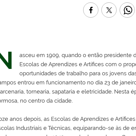
N
asceu em 1909, quando o então presidente da
Escolas de Aprendizes e Artífices com o prop
oportunidades de trabalho para os jovens da
ampos entrou em funcionamento no dia 23 de janeiro d
arcenaria, tornearia, sapataria e eletricidade. Nest
ormosa, no centro da cidade.
oze anos depois, as Escolas de Aprendizes e Artífice
scolas Industriais e Técnicas, equiparando-se às de 