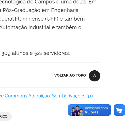
 Tecnológica de Campos é uma delas. Em
e Pós-Graduação em Engenharia
ederal Fluminense (UFF) e também
 Automação Industrial e também o
309 alunos e 522 servidores.
VOLTAR AO TOPO
ive Commons Atribuição-SemDerivações 3.0
RICO