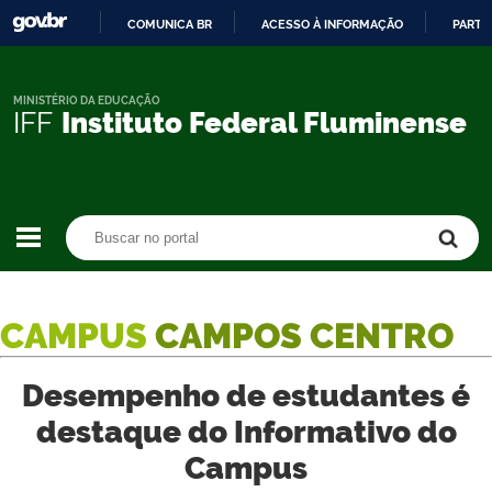
COMUNICA BR
ACESSO À INFORMAÇÃO
PARTI
IR
PARA
O
MINISTÉRIO DA EDUCAÇÃO
IFF
Instituto Federal Fluminense
CONTEÚDO
Buscar no portal
Buscar no portal
CAMPUS
CAMPOS CENTRO
Desempenho de estudantes é
destaque do Informativo do
Campus