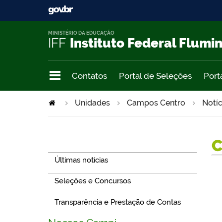
MINISTÉRIO DA EDUCAÇÃO
IFF
Instituto Federal Flumi
Contatos
Portal de Seleções
Port
Unidades
Campos Centro
Notíc
Navegação
Últimas notícias
Seleções e Concursos
Transparência e Prestação de Contas