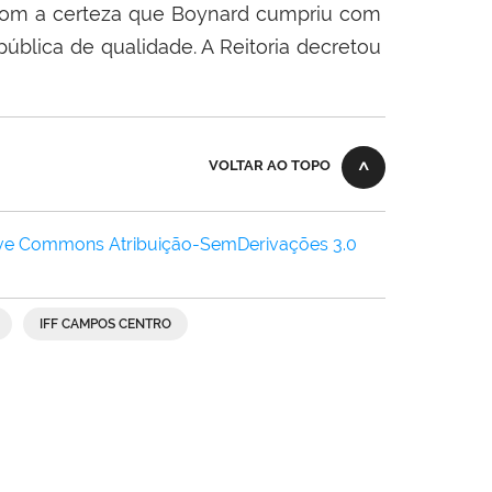
l com a certeza que Boynard cumpriu com
pública de qualidade. A Reitoria decretou
VOLTAR AO TOPO
ive Commons Atribuição-SemDerivações 3.0
IFF CAMPOS CENTRO