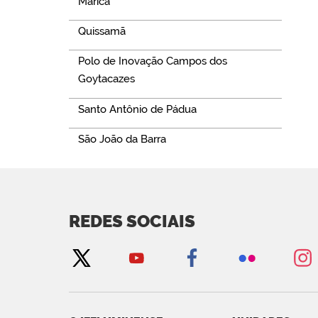
Maricá
Quissamã
Polo de Inovação Campos dos
Goytacazes
Santo Antônio de Pádua
São João da Barra
REDES SOCIAIS