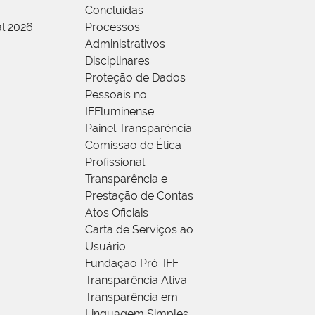
Concluídas
al 2026
Processos
Administrativos
Disciplinares
Proteção de Dados
Pessoais no
IFFluminense
Painel Transparência
Comissão de Ética
Profissional
Transparência e
Prestação de Contas
Atos Oficiais
Carta de Serviços ao
Usuário
Fundação Pró-IFF
Transparência Ativa
Transparência em
Linguagem Simples