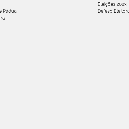
Eleições 2023
de Pádua
Defeso Eleitor
rra