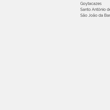
Goytacazes
Santo Antônio 
São João da Ba