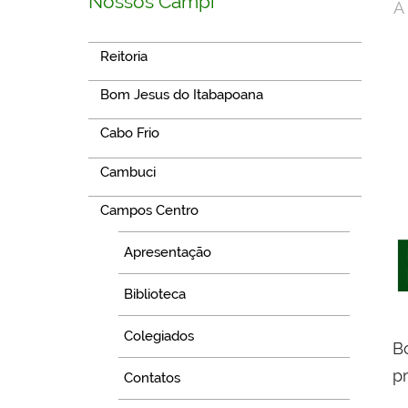
Nossos Campi
A
Reitoria
Bom Jesus do Itabapoana
Cabo Frio
Cambuci
Campos Centro
Apresentação
Biblioteca
Colegiados
B
pr
Contatos