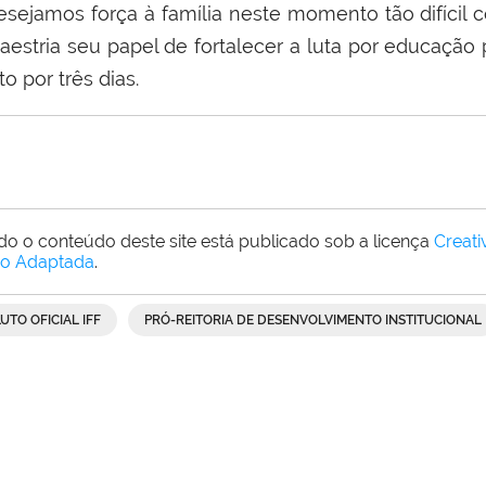
esejamos força à família neste momento tão difíci
aestria seu papel de fortalecer a luta por educação 
to por três dias.
do o conteúdo deste site está publicado sob a licença
Creat
o Adaptada
.
LUTO OFICIAL IFF
PRÓ-REITORIA DE DESENVOLVIMENTO INSTITUCIONAL