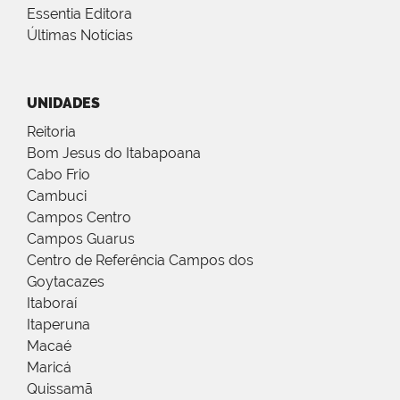
Essentia Editora
Últimas Notícias
UNIDADES
Reitoria
Bom Jesus do Itabapoana
Cabo Frio
Cambuci
Campos Centro
Campos Guarus
Centro de Referência Campos dos
Goytacazes
Itaboraí
Itaperuna
Macaé
Maricá
Quissamã