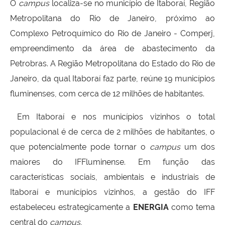
O
campus
localiza-se no município de Itaboraí, Região
Metropolitana do Rio de Janeiro, próximo ao
Complexo Petroquímico do Rio de Janeiro - Comperj,
empreendimento da área de abastecimento da
Petrobras. A Região Metropolitana do Estado do Rio de
Janeiro, da qual Itaboraí faz parte, reúne 19 municípios
fluminenses, com cerca de 12 milhões de habitantes.
Em Itaboraí e nos municípios vizinhos o total
populacional é de cerca de 2 milhões de habitantes, o
que potencialmente pode tornar o
campus
um dos
maiores do IFFluminense. Em função das
características sociais, ambientais e industriais de
Itaboraí e municípios vizinhos, a gestão do IFF
estabeleceu estrategicamente a
ENERGIA
como tema
central do
campus.