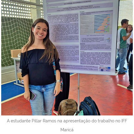
A estudante Pillar Ramos na apresentação do trabalho no IFF
Maricá