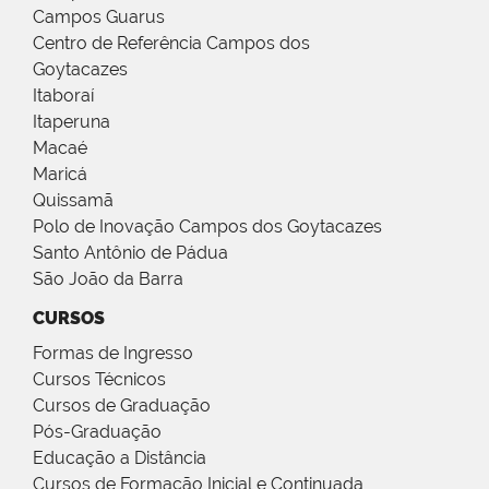
Campos Guarus
Centro de Referência Campos dos
Goytacazes
Itaboraí
Itaperuna
Macaé
Maricá
Quissamã
Polo de Inovação Campos dos Goytacazes
Santo Antônio de Pádua
São João da Barra
CURSOS
Formas de Ingresso
Cursos Técnicos
Cursos de Graduação
Pós-Graduação
Educação a Distância
Cursos de Formação Inicial e Continuada