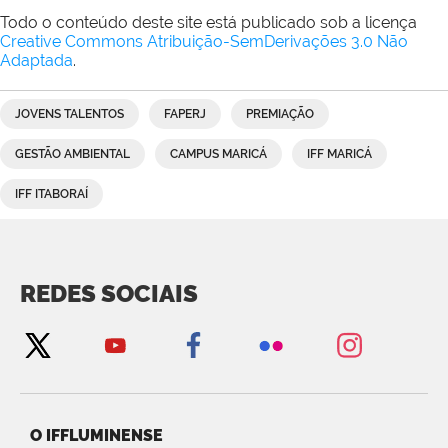
Todo o conteúdo deste site está publicado sob a licença
Creative Commons Atribuição-SemDerivações 3.0 Não
Adaptada
.
JOVENS TALENTOS
FAPERJ
PREMIAÇÃO
GESTÃO AMBIENTAL
CAMPUS MARICÁ
IFF MARICÁ
IFF ITABORAÍ
REDES SOCIAIS
O IFFLUMINENSE