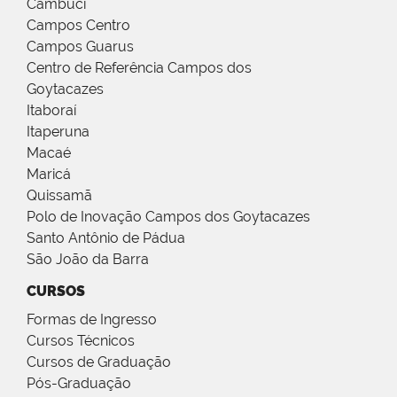
Cambuci
Campos Centro
Campos Guarus
Centro de Referência Campos dos
Goytacazes
Itaboraí
Itaperuna
Macaé
Maricá
Quissamã
Polo de Inovação Campos dos Goytacazes
Santo Antônio de Pádua
São João da Barra
CURSOS
Formas de Ingresso
Cursos Técnicos
Cursos de Graduação
Pós-Graduação