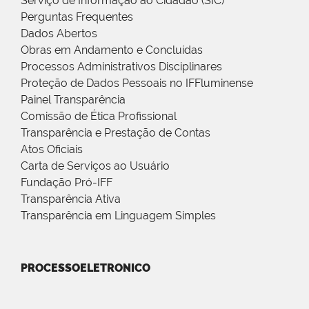
Serviço de Informação ao Cidadão (SIC)
Perguntas Frequentes
Dados Abertos
Obras em Andamento e Concluídas
Processos Administrativos Disciplinares
Proteção de Dados Pessoais no IFFluminense
Painel Transparência
Comissão de Ética Profissional
Transparência e Prestação de Contas
Atos Oficiais
Carta de Serviços ao Usuário
Fundação Pró-IFF
Transparência Ativa
Transparência em Linguagem Simples
PROCESSOELETRONICO