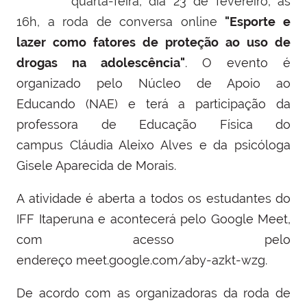
quarta-feira, dia 23 de fevereiro, às
16h, a roda de conversa online
"
Esporte e
lazer como fatores de proteção ao uso de
drogas na adolescência"
. O evento é
organizado pelo Núcleo de Apoio ao
Educando (NAE) e terá a participação da
professora de Educação Física do
campus
Cláudia Aleixo Alves e da psicóloga
Gisele Aparecida de Morais.
A atividade é aberta a todos os estudantes do
IFF Itaperuna e acontecerá pelo Google Meet,
com acesso pelo
endereço
meet.google.com/aby-azkt-wzg.
De acordo com as organizadoras da roda de