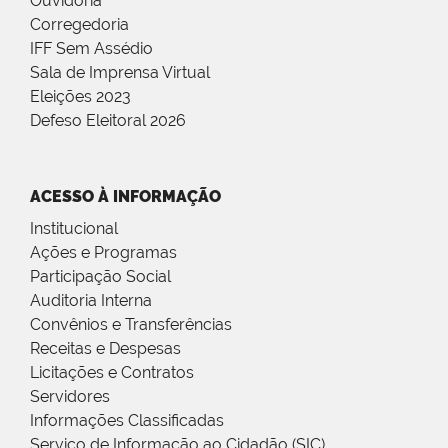
Ouvidoria
Corregedoria
IFF Sem Assédio
Sala de Imprensa Virtual
Eleições 2023
Defeso Eleitoral 2026
ACESSO À INFORMAÇÃO
Institucional
Ações e Programas
Participação Social
Auditoria Interna
Convênios e Transferências
Receitas e Despesas
Licitações e Contratos
Servidores
Informações Classificadas
Serviço de Informação ao Cidadão (SIC)