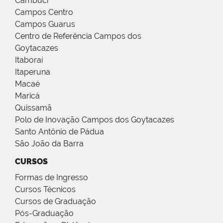
Cambuci
Campos Centro
Campos Guarus
Centro de Referência Campos dos
Goytacazes
Itaboraí
Itaperuna
Macaé
Maricá
Quissamã
Polo de Inovação Campos dos Goytacazes
Santo Antônio de Pádua
São João da Barra
CURSOS
Formas de Ingresso
Cursos Técnicos
Cursos de Graduação
Pós-Graduação