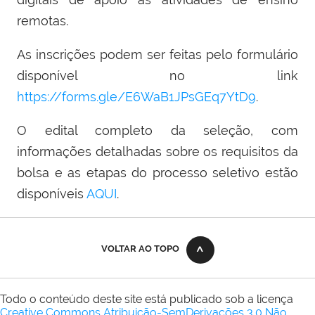
remotas.
As inscrições podem ser feitas pelo formulário
disponível no link
https://forms.gle/E6WaB1JPsGEq7YtD9
.
O edital completo da seleção, com
informações detalhadas sobre os requisitos da
bolsa e as etapas do processo seletivo estão
disponíveis
AQUI
.
VOLTAR AO TOPO
Todo o conteúdo deste site está publicado sob a licença
Creative Commons Atribuição-SemDerivações 3.0 Não