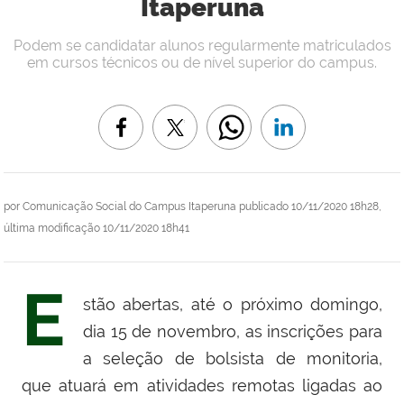
Itaperuna
Podem se candidatar alunos regularmente matriculados
em cursos técnicos ou de nível superior do campus.
por
Comunicação Social do Campus Itaperuna
publicado
10/11/2020 18h28,
última modificação
10/11/2020 18h41
E
stão abertas, até o próximo domingo,
dia 15 de novembro, as inscrições para
a seleção de bolsista de monitoria,
que atuará em atividades remotas ligadas ao