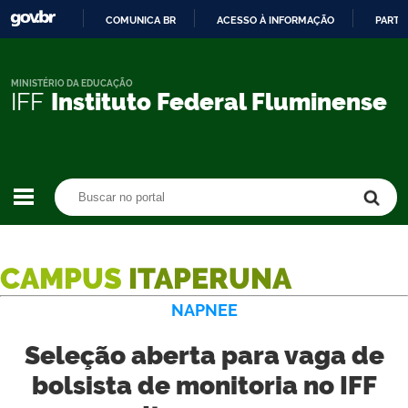
COMUNICA BR
ACESSO À INFORMAÇÃO
PARTI
IR
PARA
O
MINISTÉRIO DA EDUCAÇÃO
IFF
Instituto Federal Fluminense
CONTEÚDO
Buscar no portal
Buscar no portal
CAMPUS
ITAPERUNA
NAPNEE
Seleção aberta para vaga de
bolsista de monitoria no IFF