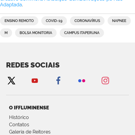
Adaptada
.
ENSINO REMOTO
COVID-19
CORONAVÍRUS
NAPNEE
M
BOLSA MONITORIA
CAMPUS ITAPERUNA
REDES SOCIAIS
O IFFLUMINENSE
Histórico
Contatos
Galeria de Reitores