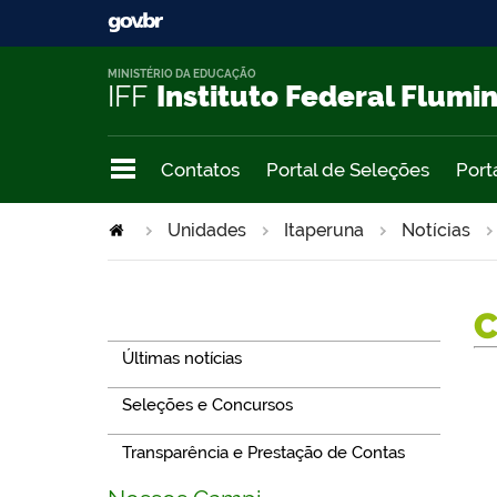
MINISTÉRIO DA EDUCAÇÃO
IFF
Instituto Federal Flumi
Contatos
Portal de Seleções
Port
Unidades
Itaperuna
Notícias
Navegação
Últimas notícias
Seleções e Concursos
Transparência e Prestação de Contas