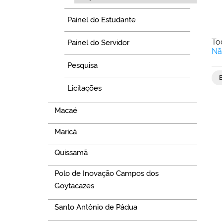
Painel do Estudante
To
Painel do Servidor
Nã
Pesquisa
Licitações
Macaé
Maricá
Quissamã
Polo de Inovação Campos dos
Goytacazes
Santo Antônio de Pádua