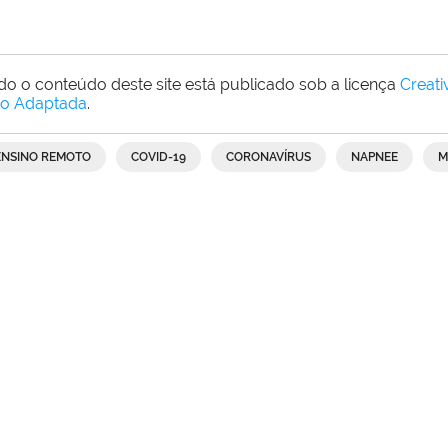
do o conteúdo deste site está publicado sob a licença
Creat
o Adaptada
.
ENSINO REMOTO
COVID-19
CORONAVÍRUS
NAPNEE
M