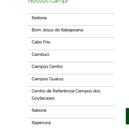
Nossos Campi
Reitoria
Bom Jesus do Itabapoana
Cabo Frio
Cambuci
Campos Centro
Campos Guarus
Centro de Referência Campos dos
Goytacazes
Itaboraí
Itaperuna