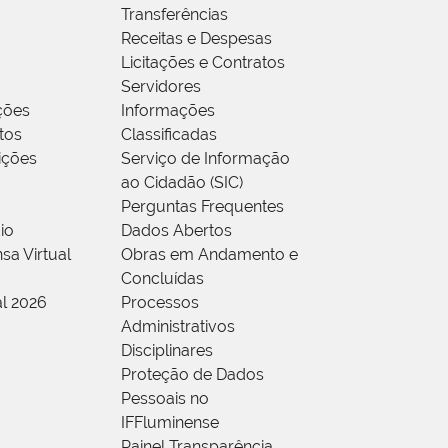
Transferências
Receitas e Despesas
Licitações e Contratos
Servidores
ções
Informações
tos
Classificadas
rições
Serviço de Informação
ao Cidadão (SIC)
Perguntas Frequentes
io
Dados Abertos
sa Virtual
Obras em Andamento e
Concluídas
al 2026
Processos
Administrativos
Disciplinares
Proteção de Dados
Pessoais no
IFFluminense
Painel Transparência