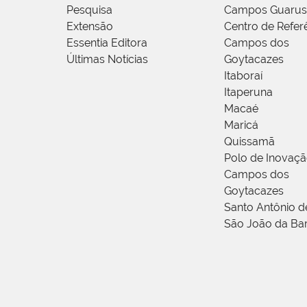
Pesquisa
Campos Guarus
Extensão
Centro de Refer
Essentia Editora
Campos dos
Últimas Notícias
Goytacazes
Itaboraí
Itaperuna
Macaé
Maricá
Quissamã
Polo de Inovaç
Campos dos
Goytacazes
Santo Antônio 
São João da Ba