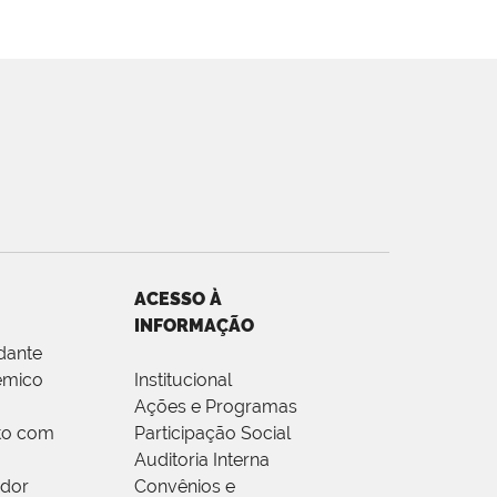
ACESSO À
INFORMAÇÃO
dante
êmico
Institucional
Ações e Programas
to com
Participação Social
Auditoria Interna
idor
Convênios e