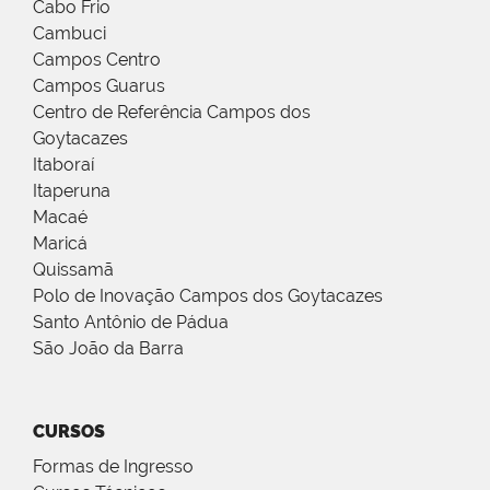
Cabo Frio
Cambuci
Campos Centro
Campos Guarus
Centro de Referência Campos dos
Goytacazes
Itaboraí
Itaperuna
Macaé
Maricá
Quissamã
Polo de Inovação Campos dos Goytacazes
Santo Antônio de Pádua
São João da Barra
CURSOS
Formas de Ingresso