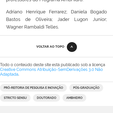
Adriano Henrique Ferrarez; Daniela Bogado
Bastos de Oliveira; Jader Lugon Junior;
Wagner Rambaldi Telles.
VOLTAR AO TOPO
Todo o conteúdo deste site está publicado sob a licença
Creative Commons Atribuição-SemDerivações 3.0 Não
Adaptada
.
PRÓ-REITORIA DE PESQUISA E INOVAÇÃO
PÓS-GRADUAÇÃO
STRICTO SENSU
DOUTORADO
AMBHIDRO