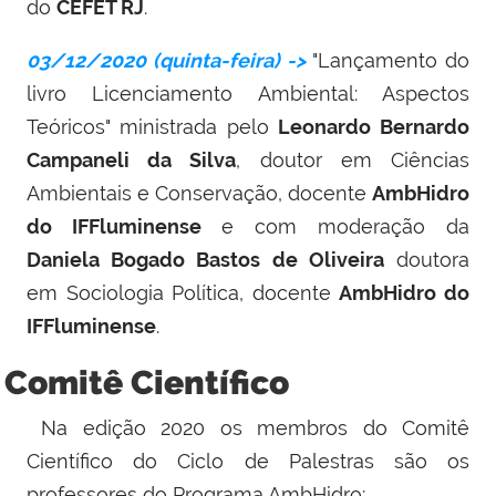
do
CEFET RJ
.
03/12/2020 (quinta-feira) ->
"
Lançamento do
livro Licenciamento Ambiental: Aspectos
Teóricos
" ministrada pelo
Leonardo Bernardo
Campaneli da Silva
, doutor em Ciências
Ambientais e Conservação, docente
AmbHidro
do IFFluminense
e com moderação da
Daniela Bogado Bastos de Oliveira
doutora
em Sociologia Política, docente
AmbHidro do
IFFluminense
.
Comitê Científico
Na edição 2020 os membros do Comitê
Científico do Ciclo de Palestras são os
professores do Programa AmbHidro: