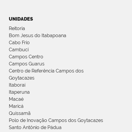
UNIDADES
Reitoria
Bom Jesus do Itabapoana
Cabo Frio
Cambuci
Campos Centro
Campos Guarus
Centro de Referência Campos dos
Goytacazes
Itaboraí
Itaperuna
Macaé
Maricá
Quissamã
Polo de Inovação Campos dos Goytacazes
Santo Antônio de Pádua