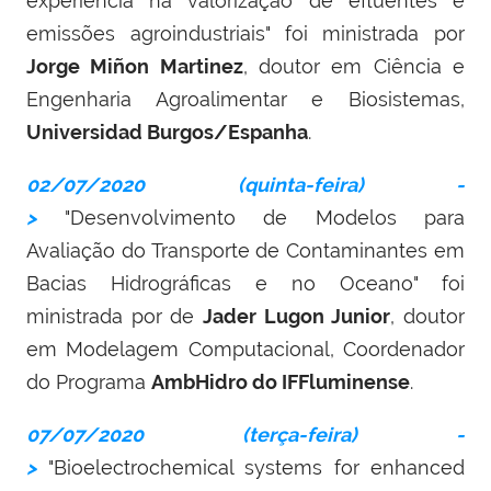
experiência na valorização de efluentes e
emissões agroindustriais" foi ministrada por
Jorge Miñon Martinez
, doutor em Ciência e
Engenharia Agroalimentar e Biosistemas,
Universidad Burgos/Espanha
.
02/07/2020 (quinta-feira) -
>
"Desenvolvimento de Modelos para
Avaliação do Transporte de Contaminantes em
Bacias Hidrográficas e no Oceano" foi
ministrada por de
Jader Lugon Junior
, doutor
em Modelagem Computacional, Coordenador
do Programa
AmbHidro do IFFluminense
.
07/07/2020 (terça-feira) -
>
"Bioelectrochemical systems for enhanced