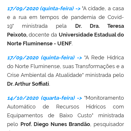
17/09/2020 (quinta-feira) ->
"
A cidade, a casa
e a rua em tempos de pandemia de Covid-
19
" ministrada pela
Dr.
Dra. Teresa
Peixoto,
d
ocente da
Universidade Estadual do
Norte Fluminense - UENF
.
17/09/2020 (quinta-feira) ->
"A Rede Hídrica
do Norte Fluminense, suas Transformações e a
Crise Ambiental da Atualidade" ministrada pelo
Dr. Arthur Soffiati
.
14/10/2020 (quarta-feira) ->
"Monitoramento
Automático de Recursos Hídricos com
Equipamentos de Baixo Custo" ministrada
pelo
Prof. Diego Nunes Brandão
, pesquisador