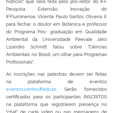
hídricos" que será feita pelo pró-reitor do IFF
Pesquisa, Extensão, Inovação do
IFFluminense, Vicente Paulo Santos Oliveira. E
para fechar, o doutor em Botânica e professor
do Programa Pós- graduação em Qualidade
Ambiental da Universidade Feevale Jairo
Lizandro Schmitt falou sobre "Ciências
Ambientais no Brasil: um olhar para Programas
Profissionais".
As inscrições nas palestras devem ser feitas
na plataforma de eventos
eventos.centro.iff.edu.br
. Serão fornecidos
certificados para os participantes INSCRITOS
na plataforma que registrarem presença no
"chat" de cada vídeo ou nas mensagens de