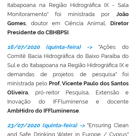
Itabapoana na Região Hidrográfica IX - Sala
Monitoramento" foi ministrada por
João
Gomes
, doutor em Ciência Animal,
Diretor
Presidente do CBHBPSI
.
16/07/2020 (quinta-feira) ->
"Ações do
Comitê Bacia Hidrográfica do Baixo Paraíba do
Sul e do Itabapoana na Região Hidrográfica IX e
demandas de projetos de pesquisa" foi
ministrada pelo
Prof. Vicente Paulo dos Santos
Oliveira
, pró-reitor Pesquisa, Extensão e
Inovação do IFFluminense e docente
AmbHidro do IFFluminense
.
23/07/2020 (quinta-feira) ->
"Ensuring Clean
and Safe Drinking Water in Europe / Cyprus
"