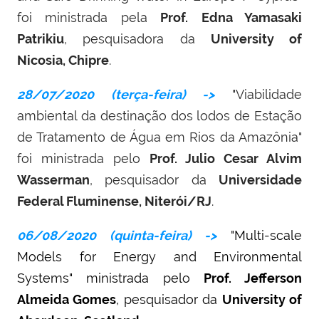
foi ministrada pela
Prof.
Edna Yamasaki
Patrikiu
, pesquisadora da
University of
Nicosia, Chipre
.
28/07/2020 (terça-feira) ->
"Viabilidade
ambiental da destinação dos lodos de Estação
de Tratamento de Água em Rios da Amazônia"
foi ministrada pelo
Prof. Julio Cesar Alvim
Wasserman
, pesquisador da
Universidade
Federal Fluminense, Niterói/RJ
.
06/08/2020 (quinta-feira) ->
"Multi-scale
Models for Energy and Environmental
Systems"
ministrada pelo
Prof. Jefferson
Almeida Gomes
, pesquisador da
University of