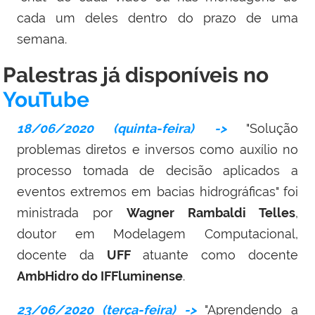
cada um deles dentro do prazo de uma
semana.
Palestras já disponíveis no
YouTube
18/06/2020 (quinta-feira) ->
"Solução
problemas diretos e inversos como auxílio no
processo tomada de decisão aplicados a
eventos extremos em bacias hidrográficas" foi
ministrada por
Wagner Rambaldi Telles
,
doutor em Modelagem Computacional,
docente da
UFF
atuante como docente
AmbHidro do IFFluminense
.
23/06/2020 (terça-feira) ->
"Aprendendo a