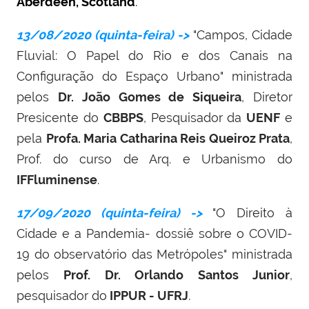
Aberdeen, Scotland
.
13/08/2020 (quinta-feira) ->
"
Campos, Cidade
Fluvial: O Papel do Rio e dos Canais na
Configuração do Espaço Urbano
" ministrada
pelos
Dr. João Gomes de Siqueira
, Diretor
Presicente do
CBBPS
, Pesquisador da
UENF
e
pela
Profa. Maria Catharina Reis Queiroz Prata
,
Prof. do curso de Arq. e Urbanismo do
IFFluminense
.
17/09/2020 (quinta-feira) ->
"
O Direito à
Cidade e a Pandemia- dossiê sobre o COVID-
19 do observatório das Metrópoles
" ministrada
pelos
Prof.
Dr. Orlando Santos Junior
,
pesquisador do
IPPUR - UFRJ
.