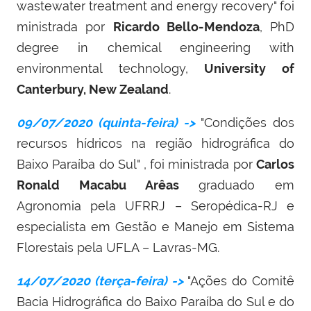
wastewater treatment and energy recovery" foi
ministrada por
Ricardo Bello-Mendoza
, PhD
degree in chemical engineering with
environmental technology,
University of
Canterbury, New Zealand
.
09/07/2020 (quinta-feira) ->
"Condições dos
recursos hídricos na região hidrográfica do
Baixo Paraíba do Sul" , foi ministrada por
Carlos
Ronald Macabu Arêas
graduado em
Agronomia pela UFRRJ – Seropédica-RJ e
especialista em Gestão e Manejo em Sistema
Florestais pela UFLA – Lavras-MG.
14/07/2020 (terça-feira) ->
"Ações do Comitê
Bacia Hidrográfica do Baixo Paraíba do Sul e do