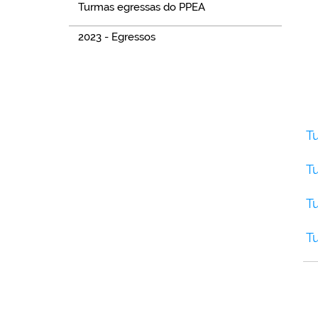
Turmas egressas do PPEA
2023 - Egressos
T
T
T
T