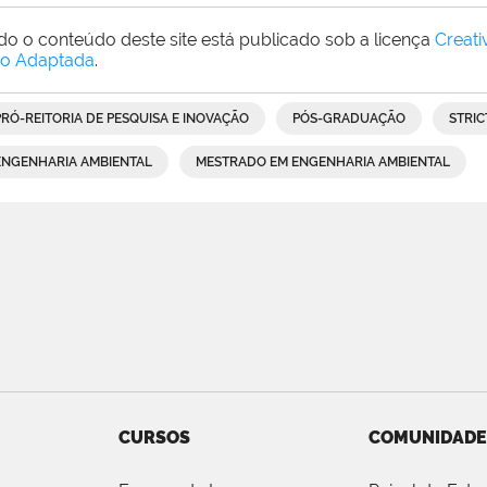
do o conteúdo deste site está publicado sob a licença
Creat
o Adaptada
.
PRÓ-REITORIA DE PESQUISA E INOVAÇÃO
PÓS-GRADUAÇÃO
STRIC
ENGENHARIA AMBIENTAL
MESTRADO EM ENGENHARIA AMBIENTAL
CURSOS
COMUNIDADE