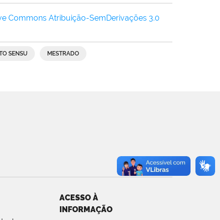
ive Commons Atribuição-SemDerivações 3.0
TO SENSU
MESTRADO
ACESSO À
INFORMAÇÃO