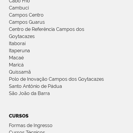
Cabo Frio
Cambuci
Campos Centro
Campos Guarus
Centro de Referência Campos dos
Goytacazes
Itaboraí
Itaperuna
Macaé
Maricá
Quissamã
Polo de Inovação Campos dos Goytacazes
Santo Antônio de Pádua
São João da Barra
CURSOS
Formas de Ingresso
Cursos Técnicos