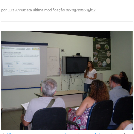
por
Luiz Annuziata
última modificação
02/09/2016 15h12