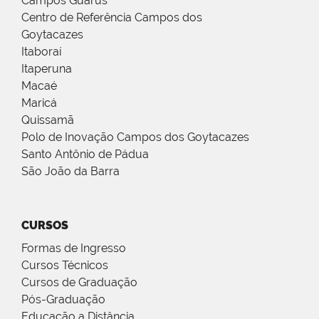
Campos Guarus
Centro de Referência Campos dos
Goytacazes
Itaboraí
Itaperuna
Macaé
Maricá
Quissamã
Polo de Inovação Campos dos Goytacazes
Santo Antônio de Pádua
São João da Barra
CURSOS
Formas de Ingresso
Cursos Técnicos
Cursos de Graduação
Pós-Graduação
Educação a Distância