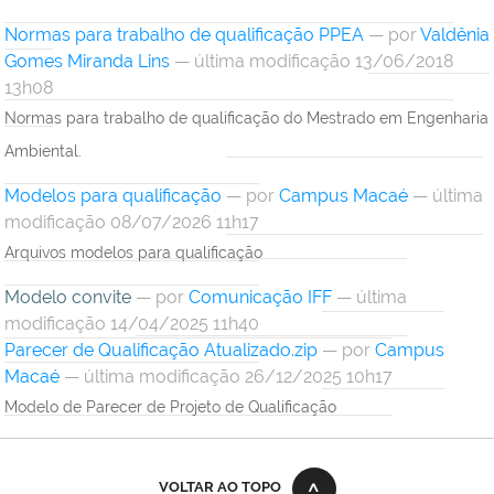
Normas para trabalho de qualificação PPEA
—
por
Valdênia
Gomes Miranda Lins
— última modificação 13/06/2018
13h08
Normas para trabalho de qualificação do Mestrado em Engenharia
Ambiental.
Modelos para qualificação
—
por
Campus Macaé
— última
modificação 08/07/2026 11h17
Arquivos modelos para qualificação
Modelo convite
—
por
Comunicação IFF
— última
modificação 14/04/2025 11h40
Parecer de Qualificação Atualizado.zip
—
por
Campus
Macaé
— última modificação 26/12/2025 10h17
Modelo de Parecer de Projeto de Qualificação
VOLTAR AO TOPO