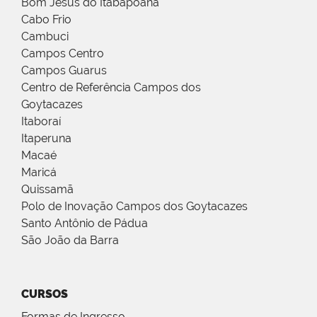
Bom Jesus do Itabapoana
Cabo Frio
Cambuci
Campos Centro
Campos Guarus
Centro de Referência Campos dos
Goytacazes
Itaboraí
Itaperuna
Macaé
Maricá
Quissamã
Polo de Inovação Campos dos Goytacazes
Santo Antônio de Pádua
São João da Barra
CURSOS
Formas de Ingresso