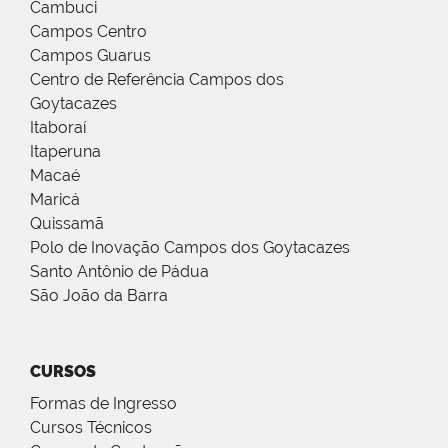
Cambuci
Campos Centro
Campos Guarus
Centro de Referência Campos dos
Goytacazes
Itaboraí
Itaperuna
Macaé
Maricá
Quissamã
Polo de Inovação Campos dos Goytacazes
Santo Antônio de Pádua
São João da Barra
CURSOS
Formas de Ingresso
Cursos Técnicos