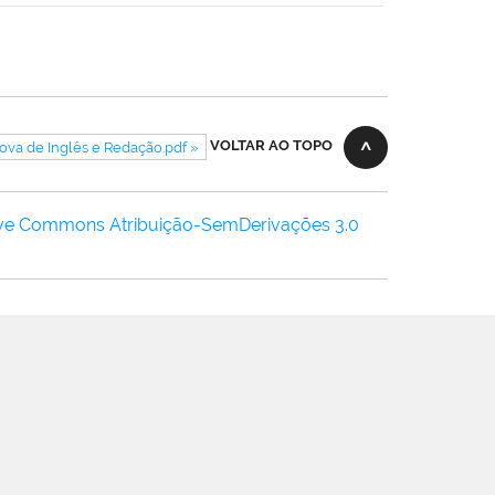
VOLTAR AO TOPO
ova de Inglês e Redação.pdf »
ive Commons Atribuição-SemDerivações 3.0