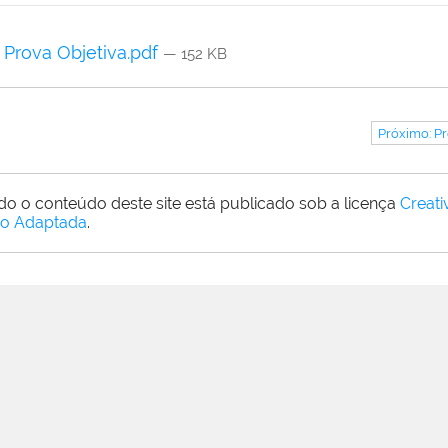
Prova Objetiva.pdf
— 152 KB
Próximo: Pr
do o conteúdo deste site está publicado sob a licença
Creat
o Adaptada
.