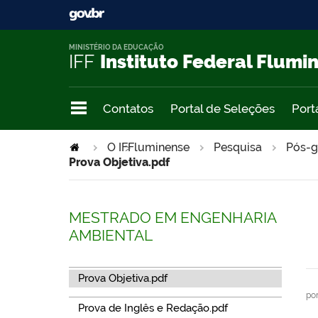
MINISTÉRIO DA EDUCAÇÃO
IFF
Instituto Federal Flumi
Contatos
Portal de Seleções
Port
>
O IFFluminense
>
Pesquisa
Pós-g
Prova Objetiva.pdf
MESTRADO EM ENGENHARIA
AMBIENTAL
Prova Objetiva.pdf
po
Prova de Inglês e Redação.pdf