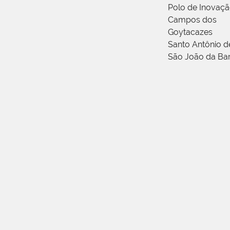
Polo de Inovaç
Campos dos
Goytacazes
Santo Antônio 
São João da Ba