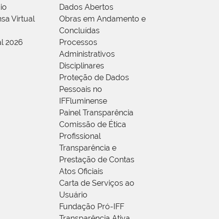
io
Dados Abertos
sa Virtual
Obras em Andamento e
Concluídas
al 2026
Processos
Administrativos
Disciplinares
Proteção de Dados
Pessoais no
IFFluminense
Painel Transparência
Comissão de Ética
Profissional
Transparência e
Prestação de Contas
Atos Oficiais
Carta de Serviços ao
Usuário
Fundação Pró-IFF
Transparência Ativa