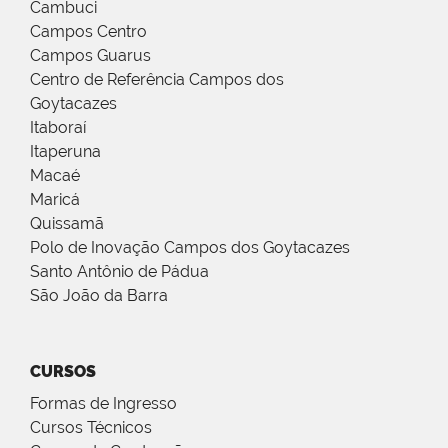
Cambuci
Campos Centro
Campos Guarus
Centro de Referência Campos dos
Goytacazes
Itaboraí
Itaperuna
Macaé
Maricá
Quissamã
Polo de Inovação Campos dos Goytacazes
Santo Antônio de Pádua
São João da Barra
CURSOS
Formas de Ingresso
Cursos Técnicos