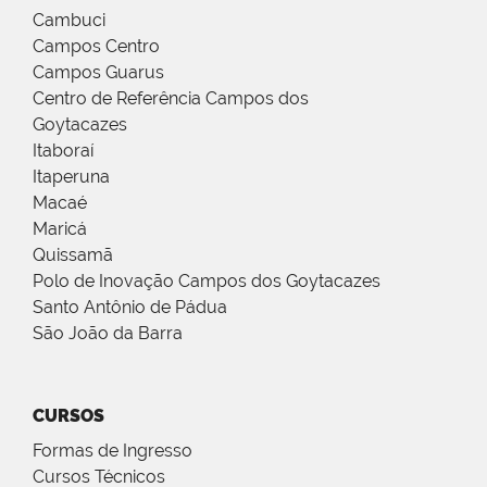
Cambuci
Campos Centro
Campos Guarus
Centro de Referência Campos dos
Goytacazes
Itaboraí
Itaperuna
Macaé
Maricá
Quissamã
Polo de Inovação Campos dos Goytacazes
Santo Antônio de Pádua
São João da Barra
CURSOS
Formas de Ingresso
Cursos Técnicos