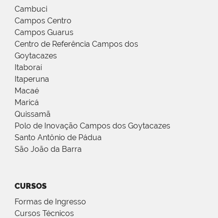
Cambuci
Campos Centro
Campos Guarus
Centro de Referência Campos dos
Goytacazes
Itaboraí
Itaperuna
Macaé
Maricá
Quissamã
Polo de Inovação Campos dos Goytacazes
Santo Antônio de Pádua
São João da Barra
CURSOS
Formas de Ingresso
Cursos Técnicos