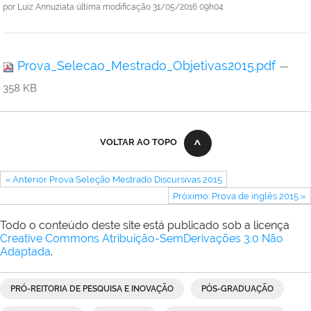
por
Luiz Annuziata
última modificação
31/05/2016 09h04
Prova_Selecao_Mestrado_Objetivas2015.pdf
—
358 KB
VOLTAR AO TOPO
« Anterior Prova Seleção Mestrado Discursivas 2015
Próximo: Prova de inglês 2015 »
Todo o conteúdo deste site está publicado sob a licença
Creative Commons Atribuição-SemDerivações 3.0 Não
Adaptada
.
PRÓ-REITORIA DE PESQUISA E INOVAÇÃO
PÓS-GRADUAÇÃO