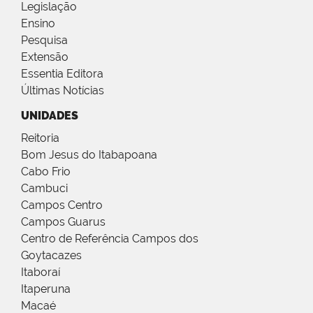
Legislação
Ensino
Pesquisa
Extensão
Essentia Editora
Últimas Notícias
UNIDADES
Reitoria
Bom Jesus do Itabapoana
Cabo Frio
Cambuci
Campos Centro
Campos Guarus
Centro de Referência Campos dos
Goytacazes
Itaboraí
Itaperuna
Macaé