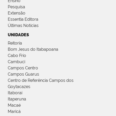
Ensino
Pesquisa
Extensão
Essentia Editora
Últimas Notícias
UNIDADES
Reitoria
Bom Jesus do Itabapoana
Cabo Frio
Cambuci
Campos Centro
Campos Guarus
Centro de Referência Campos dos
Goytacazes
Itaboraí
Itaperuna
Macaé
Maricá