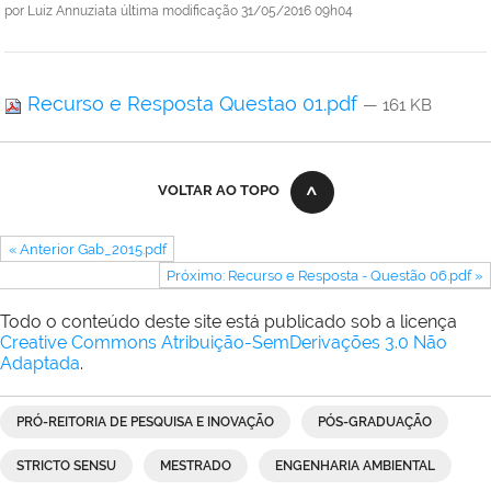
por
Luiz Annuziata
última modificação
31/05/2016 09h04
Recurso e Resposta Questao 01.pdf
— 161 KB
VOLTAR AO TOPO
« Anterior Gab_2015.pdf
Próximo: Recurso e Resposta - Questão 06.pdf »
Todo o conteúdo deste site está publicado sob a licença
Creative Commons Atribuição-SemDerivações 3.0 Não
Adaptada
.
PRÓ-REITORIA DE PESQUISA E INOVAÇÃO
PÓS-GRADUAÇÃO
STRICTO SENSU
MESTRADO
ENGENHARIA AMBIENTAL