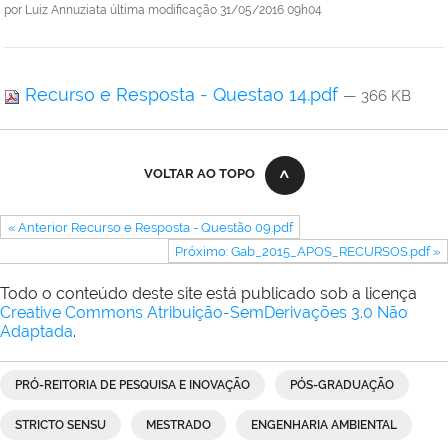
por
Luiz Annuziata
última modificação
31/05/2016 09h04
Recurso e Resposta - Questao 14.pdf
— 366 KB
VOLTAR AO TOPO
« Anterior Recurso e Resposta - Questão 09.pdf
Próximo: Gab_2015_APOS_RECURSOS.pdf »
Todo o conteúdo deste site está publicado sob a licença
Creative Commons Atribuição-SemDerivações 3.0 Não
Adaptada
.
PRÓ-REITORIA DE PESQUISA E INOVAÇÃO
PÓS-GRADUAÇÃO
STRICTO SENSU
MESTRADO
ENGENHARIA AMBIENTAL