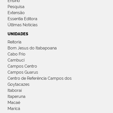
Ensino
Pesquisa
Extensão
Essentia Editora
Últimas Notícias
UNIDADES
Reitoria
Bom Jesus do Itabapoana
Cabo Frio
Cambuci
Campos Centro
Campos Guarus
Centro de Referência Campos dos
Goytacazes
Itaboraí
Itaperuna
Macaé
Maricá