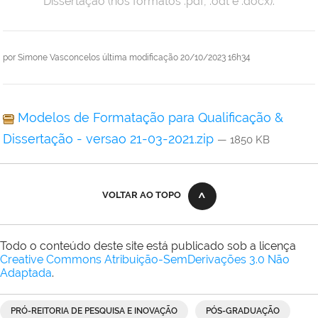
Dissertação (nos formatos .pdf, .odt e .docx).
por
Simone Vasconcelos
última modificação
20/10/2023 16h34
Modelos de Formatação para Qualificação &
Dissertação - versao 21-03-2021.zip
— 1850 KB
VOLTAR AO TOPO
Todo o conteúdo deste site está publicado sob a licença
Creative Commons Atribuição-SemDerivações 3.0 Não
Adaptada
.
PRÓ-REITORIA DE PESQUISA E INOVAÇÃO
PÓS-GRADUAÇÃO