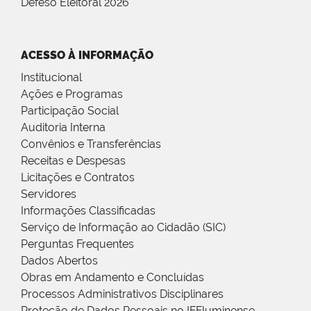
Defeso Eleitoral 2026
ACESSO À INFORMAÇÃO
Institucional
Ações e Programas
Participação Social
Auditoria Interna
Convênios e Transferências
Receitas e Despesas
Licitações e Contratos
Servidores
Informações Classificadas
Serviço de Informação ao Cidadão (SIC)
Perguntas Frequentes
Dados Abertos
Obras em Andamento e Concluídas
Processos Administrativos Disciplinares
Proteção de Dados Pessoais no IFFluminense