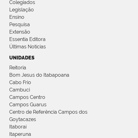
Colegiados
Legislação
Ensino
Pesquisa
Extensão
Essentia Editora
Últimas Notícias
UNIDADES
Reitoria
Bom Jesus do Itabapoana
Cabo Frio
Cambuci
Campos Centro
Campos Guarus
Centro de Referência Campos dos
Goytacazes
Itaboraí
Itaperuna