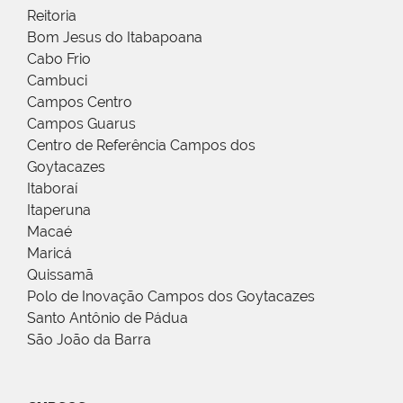
Reitoria
Bom Jesus do Itabapoana
Cabo Frio
Cambuci
Campos Centro
Campos Guarus
Centro de Referência Campos dos
Goytacazes
Itaboraí
Itaperuna
Macaé
Maricá
Quissamã
Polo de Inovação Campos dos Goytacazes
Santo Antônio de Pádua
São João da Barra