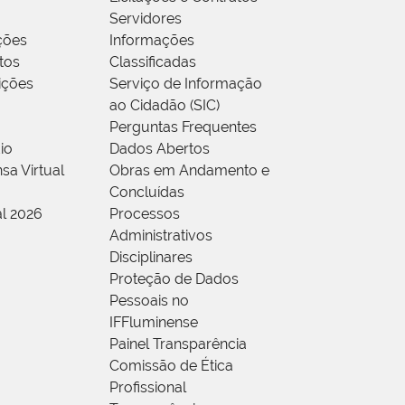
Servidores
ções
Informações
tos
Classificadas
rições
Serviço de Informação
ao Cidadão (SIC)
Perguntas Frequentes
io
Dados Abertos
sa Virtual
Obras em Andamento e
Concluídas
al 2026
Processos
Administrativos
Disciplinares
Proteção de Dados
Pessoais no
IFFluminense
Painel Transparência
Comissão de Ética
Profissional