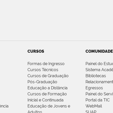
CURSOS
COMUNIDADE
Formas de Ingresso
Painel do Estu
Cursos Técnicos
Sistema Acad
Cursos de Graduação
Bibliotecas
Pós-Graduação
Relacionamen
Educação a Distância
Egressos
Cursos de Formação
Painel do Serv
Inicial e Continuada
Portal da TIC
ência
Educação de Jovens e
WebMail
Adultos
SUAP