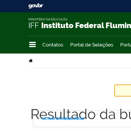
MINISTÉRIO DA EDUCAÇÃO
IFF
Instituto Federal Flumi
Contatos
Portal de Seleções
Port
Resultado da b
FILTRAR OS RESULTADOS