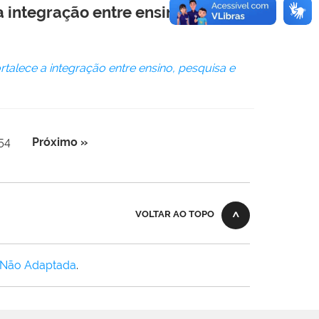
a integração entre ensino,
rtalece a integração entre ensino, pesquisa e
54
Próximo »
VOLTAR AO TOPO
 Não Adaptada
.