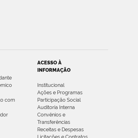
ACESSO À
INFORMAÇÃO
dante
êmico
Institucional
Ações e Programas
to com
Participação Social
Auditoria Interna
idor
Convênios e
Transferências
Receitas e Despesas
Licitações e Contratos