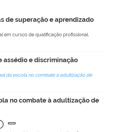
as de superação e aprendizado
 em cursos de qualificação profissional.
 assédio e discriminação
l da escola no combate à adultização de
ola no combate à adultização de
,