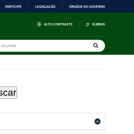
PARTICIPE
LEGISLAÇÃO
ÓRGÃOS DO GOVERNO
ALTO CONTRASTE
VLIBRAS
r no portal
r no portal
.