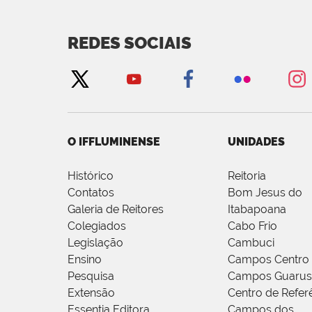
REDES SOCIAIS
O IFFLUMINENSE
UNIDADES
Histórico
Reitoria
Contatos
Bom Jesus do
Galeria de Reitores
Itabapoana
Colegiados
Cabo Frio
Legislação
Cambuci
Ensino
Campos Centro
Pesquisa
Campos Guarus
Extensão
Centro de Refer
Essentia Editora
Campos dos