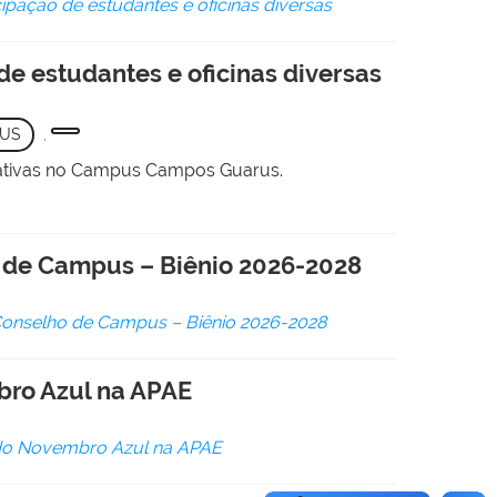
cipação de estudantes e oficinas diversas
de estudantes e oficinas diversas
US
,
ormativas no Campus Campos Guarus.
o de Campus – Biênio 2026-2028
 Conselho de Campus – Biênio 2026-2028
bro Azul na APAE
 do Novembro Azul na APAE