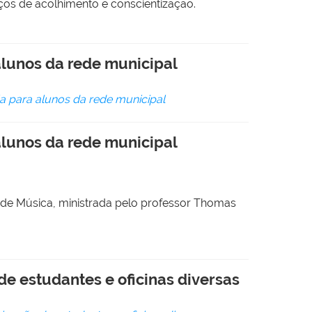
os de acolhimento e conscientização.
alunos da rede municipal
a para alunos da rede municipal
alunos da rede municipal
o de Música, ministrada pelo professor Thomas
de estudantes e oficinas diversas