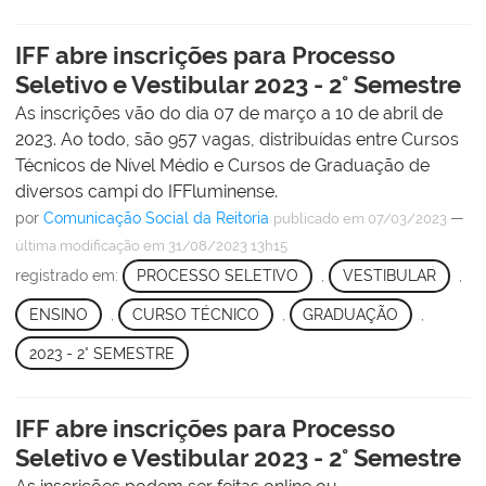
IFF abre inscrições para Processo
Seletivo e Vestibular 2023 - 2° Semestre
As inscrições vão do dia 07 de março a 10 de abril de
2023. Ao todo, são 957 vagas, distribuídas entre Cursos
Técnicos de Nível Médio e Cursos de Graduação de
diversos campi do IFFluminense.
por
Comunicação Social da Reitoria
—
publicado
em 07/03/2023
última modificação
em 31/08/2023 13h15
registrado em:
PROCESSO SELETIVO
,
VESTIBULAR
,
ENSINO
,
CURSO TÉCNICO
,
GRADUAÇÃO
,
2023 - 2° SEMESTRE
IFF abre inscrições para Processo
Seletivo e Vestibular 2023 - 2° Semestre