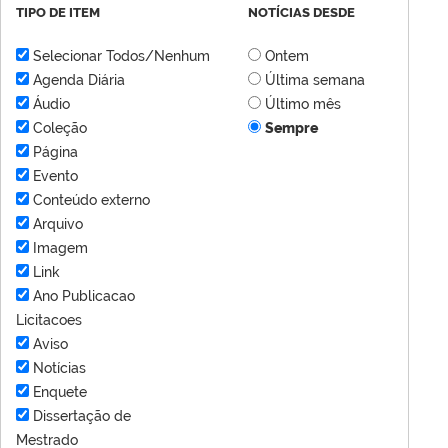
TIPO DE ITEM
NOTÍCIAS DESDE
Selecionar Todos/Nenhum
Ontem
Agenda Diária
Última semana
Áudio
Último mês
Coleção
Sempre
Página
Evento
Conteúdo externo
Arquivo
Imagem
Link
Ano Publicacao
Licitacoes
Aviso
Notícias
Enquete
Dissertação de
Mestrado