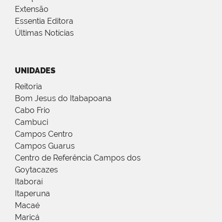
Extensão
Essentia Editora
Últimas Notícias
UNIDADES
Reitoria
Bom Jesus do Itabapoana
Cabo Frio
Cambuci
Campos Centro
Campos Guarus
Centro de Referência Campos dos
Goytacazes
Itaboraí
Itaperuna
Macaé
Maricá