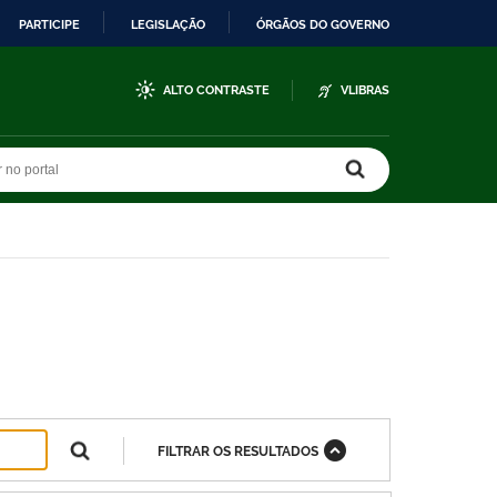
PARTICIPE
LEGISLAÇÃO
ÓRGÃOS DO GOVERNO
ALTO CONTRASTE
VLIBRAS
r no portal
r no portal
FILTRAR OS RESULTADOS