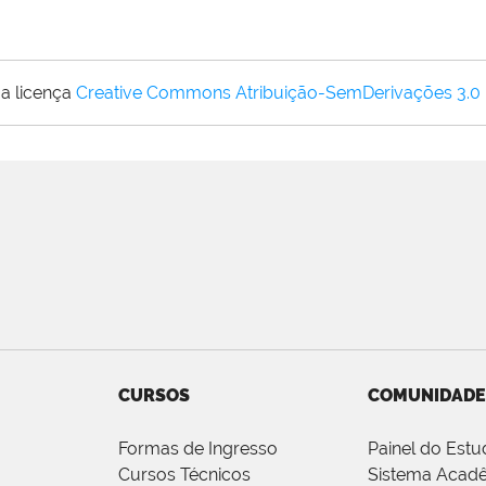
a licença
Creative Commons Atribuição-SemDerivações 3.0
CURSOS
COMUNIDADE
Formas de Ingresso
Painel do Estu
Cursos Técnicos
Sistema Acad