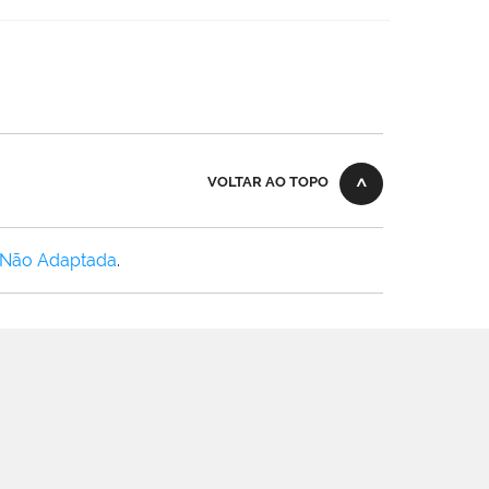
VOLTAR AO TOPO
 Não Adaptada
.