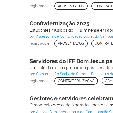
registrado em:
APOSENTADOS
,
CONFRATE
Confraternização 2025
Estudantes músicos do IFFluminense em apr
por
Assessoria de Comunicação Social do Campu
registrado em:
APOSENTADOS
,
CONFRATE
Servidores do IFF Bom Jesus pa
Um café da manhã preparado para servidore
por
Comunicação Social do Campus Bom Jesus d
registrado em:
CONFRATERNIZAÇÃO
,
CAM
Gestores e servidores celebram
O momento dedicado a agradecimentos e hom
por
Antonio Barros/Assessoria de Comunicação 