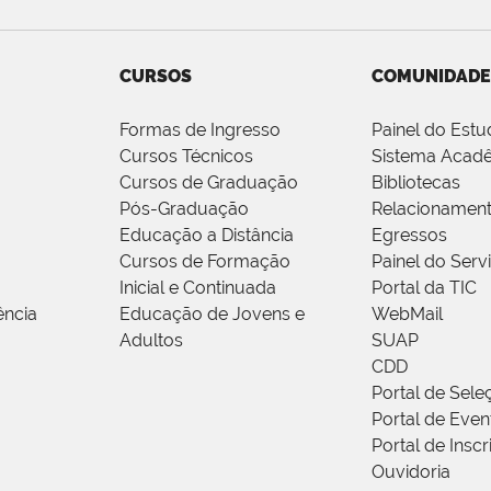
CURSOS
COMUNIDADE
Formas de Ingresso
Painel do Estu
Cursos Técnicos
Sistema Acad
Cursos de Graduação
Bibliotecas
Pós-Graduação
Relacionamen
Educação a Distância
Egressos
Cursos de Formação
Painel do Serv
Inicial e Continuada
Portal da TIC
ência
Educação de Jovens e
WebMail
Adultos
SUAP
CDD
Portal de Sele
Portal de Even
Portal de Insc
Ouvidoria