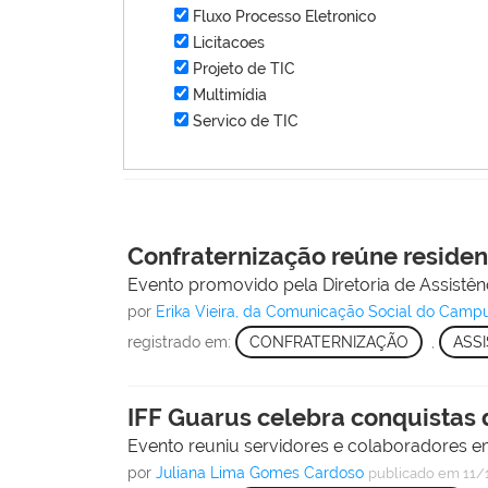
Fluxo Processo Eletronico
Licitacoes
Projeto de TIC
Multimídia
Servico de TIC
Confraternização reúne residen
Evento promovido pela Diretoria de Assistê
por
Erika Vieira, da Comunicação Social do Camp
registrado em:
CONFRATERNIZAÇÃO
,
ASS
IFF Guarus celebra conquistas 
Evento reuniu servidores e colaboradores 
por
Juliana Lima Gomes Cardoso
publicado
em 11/