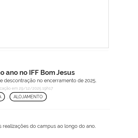
do ano no IFF Bom Jesus
o e descontração no encerramento de 2025.
icação
em 29/12/2025 19h17
A
,
ALOJAMENTO
s realizações do campus ao longo do ano.