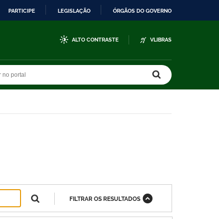
PARTICIPE
LEGISLAÇÃO
ÓRGÃOS DO GOVERNO
ALTO CONTRASTE
VLIBRAS
r no portal
r no portal
FILTRAR OS RESULTADOS